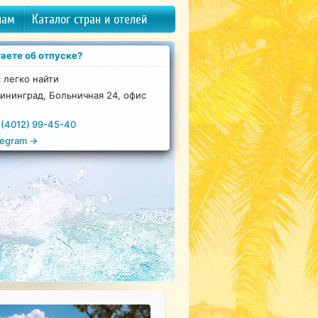
нам
Каталог стран и отелей
аете об отпуске?
 легко найти
ининград, Больничная 24, офис
8
 (4012) 99-45-40
legram →