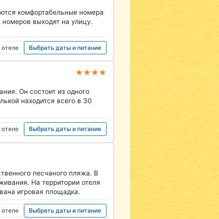
аются комфортабельные номера
 номеров выходят на улицу.
 отеле
Выбрать даты и питание
★★★★
ания. Он состоит из одного
лькой находится всего в 30
 отеле
Выбрать даты и питание
твенного песчаного пляжа. В
живания. На территории отеля
ована игровая площадка.
 отеле
Выбрать даты и питание