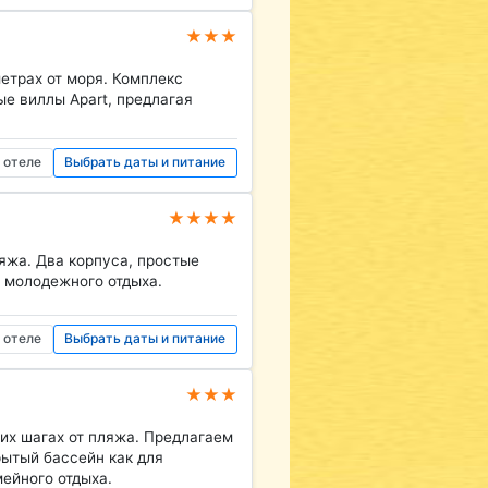
★★★
метрах от моря. Комплекс
е виллы Apart, предлагая
 отеле
Выбрать даты и питание
★★★★
яжа. Два корпуса, простые
о молодежного отдыха.
 отеле
Выбрать даты и питание
★★★
их шагах от пляжа. Предлагаем
рытый бассейн как для
мейного отдыха.