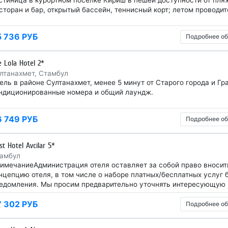
сторан и бар, открытый бассейн, теннисный корт; летом проводи
5 736 РУБ
Подробнее об
e Lola Hotel 2*
лтанахмет, Стамбул
ель в районе Султанахмет, менее 5 минут от Старого города и Г
ндиционированные номера и общий лаундж.
6 749 РУБ
Подробнее об
st Hotel Avcilar 5*
амбул
имечаниеАдминистрация отеля оставляет за собой право вносит
нцепцию отеля, в том числе о наборе платных/бесплатных услуг 
едомления. Мы просим предварительно уточнять интересующую
7 302 РУБ
Подробнее об