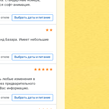
тся софт-анимация.
 отеле
Выбрать даты и питание
★★
ранд Базара. Имеет небольшие
 отеле
Выбрать даты и питание
★★★★★
ь любые изменения в
без предварительного
 Вас информацию.
 отеле
Выбрать даты и питание