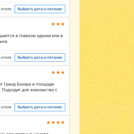
 отеле
Выбрать даты и питание
★★★
щаются в главном здании или в
ыха.
 отеле
Выбрать даты и питание
★★★
от Гранд Базара и площади
. Подходит для знакомства с
 отеле
Выбрать даты и питание
★★★★
жа: стандартные номера,