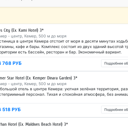
s City (Ex. Kami Hotel) 3*
мер - центр, Кемер, 500 м до моря
стиница в центре Кемера отстоит от моря в десяти минутах ходь
газины, кафе и бары. Комплекс состоит из двух зданий высотой т
рритории есть бассейн, ресторан и бар. Экономичный вариант.
4 768 РУБ
Подробнее об
mer Star Hotel (Ex. Kemper Dinara Garden) 3*
мер - центр, Кемер, 500 м до моря
большой отель в центре Кемера: уютная зелёная территория, ра
степриимный персонал. Тихая и спокойная атмосфера, без анима
6 518 РУБ
Подробнее об
rhan Hotel (Ex. Maldives Beach Hotel) 3*