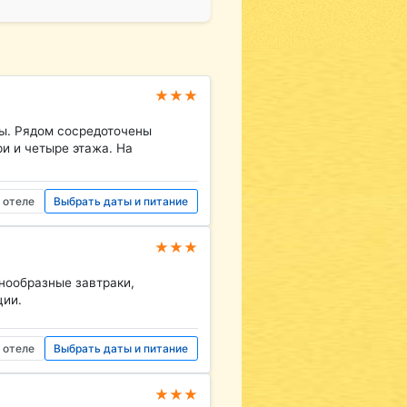
★★★
бы. Рядом сосредоточены
ри и четыре этажа. На
 отеле
Выбрать даты и питание
★★★
знообразные завтраки,
ции.
 отеле
Выбрать даты и питание
★★★