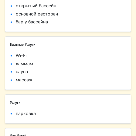
открытый бассейн
основной ресторан
бар у бассейна
Платные Услуги
Wi-Fi
хаммам
сауна
массаж
Услуги
парковка