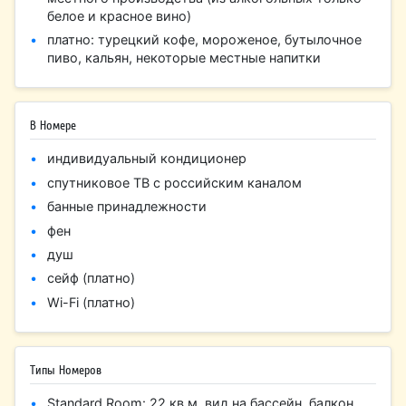
белое и красное вино)
платно: турецкий кофе, мороженое, бутылочное
пиво, кальян, некоторые местные напитки
В Номере
индивидуальный кондиционер
спутниковое ТВ с российским каналом
банные принадлежности
фен
душ
сейф (платно)
Wi-Fi (платно)
Типы Номеров
Standard Room: 22 кв м, вид на бассейн, балкон,