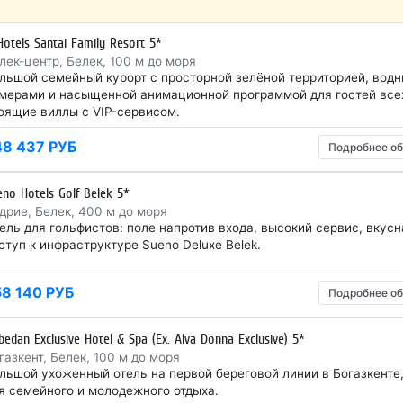
 Hotels Santai Family Resort 5*
лек-центр, Белек, 100 м до моря
льшой семейный курорт с просторной зелёной территорией, вод
мерами и насыщенной анимационной программой для гостей всех
оящие виллы с VIP-сервисом.
48 437 РУБ
Подробнее об
eno Hotels Golf Belek 5*
дрие, Белек, 400 м до моря
ель для гольфистов: поле напротив входа, высокий сервис, вкус
ступ к инфраструктуре Sueno Deluxe Belek.
58 140 РУБ
Подробнее об
bedan Exclusive Hotel & Spa (Ex. Alva Donna Exclusive) 5*
газкент, Белек, 100 м до моря
льшой ухоженный отель на первой береговой линии в Богазкенте, 
я семейного и молодежного отдыха.