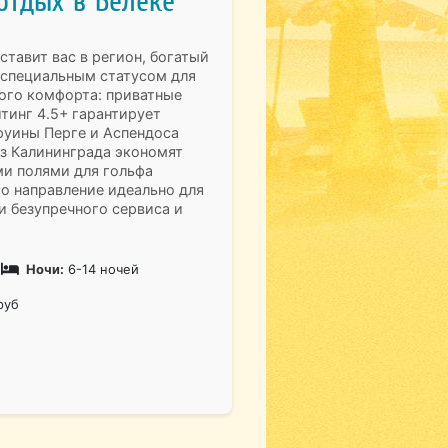
отдых в Белеке
ставит вас в регион, богатый
 специальным статусом для
ого комфорта: приватные
тинг 4.5+ гарантирует
 руины Перге и Аспендоса
з Калининграда экономят
ми полями для гольфа
о направление идеально для
и безупречного сервиса и
Ночи:
6-14 ночей
руб