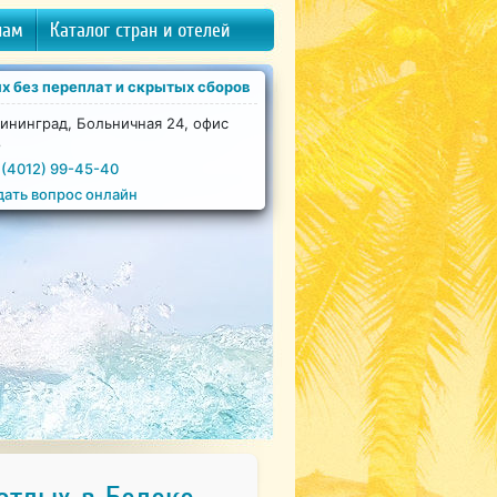
нам
Каталог стран и отелей
х без переплат и скрытых сборов
ининград, Больничная 24, офис
8
 (4012) 99-45-40
дать вопрос онлайн