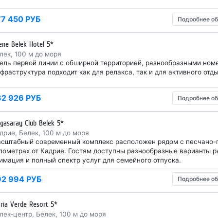
77 450 РУБ
Подробнее об
rene Belek Hotel 5*
лек, 100 м до моря
ель первой линии с обширной территорией, разнообразными ном
фраструктура подходит как для релакса, так и для активного отды
82 926 РУБ
Подробнее об
gasaray Club Belek 5*
дрие, Белек, 100 м до моря
сштабный современный комплекс расположен рядом с песчано-
лометрах от Кадрие. Гостям доступны разнообразные варианты
имация и полный спектр услуг для семейного отпуска.
92 994 РУБ
Подробнее об
oria Verde Resort 5*
лек-центр, Белек, 100 м до моря