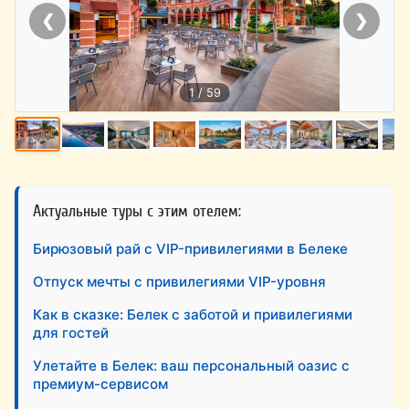
❮
❯
1 / 59
Актуальные туры с этим отелем:
Бирюзовый рай с VIP-привилегиями в Белеке
Отпуск мечты с привилегиями VIP-уровня
Как в сказке: Белек с заботой и привилегиями
для гостей
Улетайте в Белек: ваш персональный оазис с
премиум-сервисом