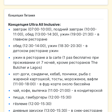
Концепция Питания
Концепция Ultra All Inclusive:
завтрак (07:00-10:00), поздний завтрак (10:00-
11:00), обед (13:00-14:30), ужин (19:00-21:30) - в
главном ресторане
обед (12:30-14:00), ужин (18:30-20:30) - в
детском ресторане ужин
ужин в ресторане a la carte (1 раз бесплатно при
проживании от 7 ночей, кроме ресторанов The
Butcher и Lagos)
хот-доги, сэндвичи, кебаб, пончики, рыба с
жареной картошкой, тосты, мороженое, вафли
(11:00-18:00) - в фуд-корте около бассейна
чай, кофе, выпечка (11:00-21:00) - в кондитерской
пицца, гамбургеры (12:00-15:30)
гёзлеме (12:00-15:30)
дневные закуски (13:00-15:30) - в снек-ресторане