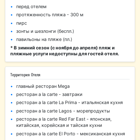
перед отелем
протяженность пляжа - 300 м
​пирс
зонты и шезлонги (беспл.)
павильоны на пляже (пл.)
* В зимний сезон (с ноября до апреля) пляж и
пляжные услуги недоступны для гостей отеля.
Территория Отеля
главный ресторан Mega
ресторан a la carte - завтраки
ресторан a la carte La Prima - итальянская кухня
ресторан a la carte Lagos - морепродукты
ресторан a la carte Red Far East - японская,
китайская, корейская и тайская кухни
ресторан a la carte El Porto - мексиканская кухня