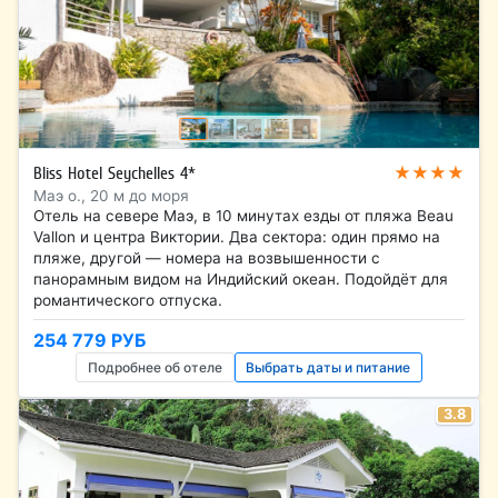
★★★★
Bliss Hotel Seychelles 4*
Маэ о., 20 м до моря
Отель на севере Маэ, в 10 минутах езды от пляжа Beau
Vallon и центра Виктории. Два сектора: один прямо на
пляже, другой — номера на возвышенности с
панорамным видом на Индийский океан. Подойдёт для
романтического отпуска.
254 779 РУБ
Подробнее об отеле
Выбрать даты и питание
3.8