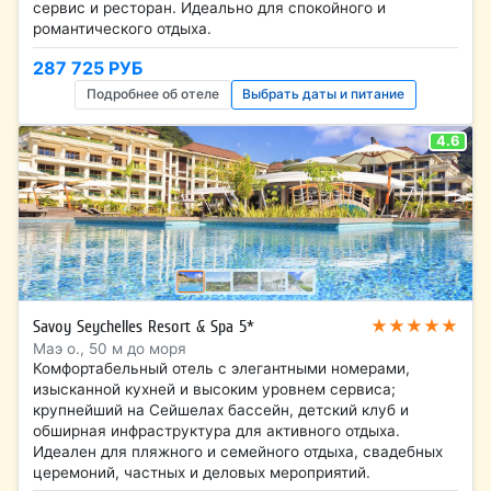
сервис и ресторан. Идеально для спокойного и
романтического отдыха.
287 725 РУБ
Подробнее об отеле
Выбрать даты и питание
4.6
★★★★★
Savoy Seychelles Resort & Spa 5*
Маэ о., 50 м до моря
Комфортабельный отель с элегантными номерами,
изысканной кухней и высоким уровнем сервиса;
крупнейший на Сейшелах бассейн, детский клуб и
обширная инфраструктура для активного отдыха.
Идеален для пляжного и семейного отдыха, свадебных
церемоний, частных и деловых мероприятий.