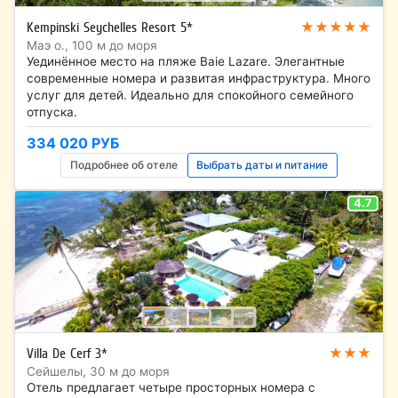
★★★★★
Kempinski Seychelles Resort 5*
Маэ о., 100 м до моря
Уединённое место на пляже Baie Lazare. Элегантные
современные номера и развитая инфраструктура. Много
услуг для детей. Идеально для спокойного семейного
отпуска.
334 020 РУБ
Подробнее об отеле
Выбрать даты и питание
4.7
★★★
Villa De Cerf 3*
Сейшелы, 30 м до моря
Отель предлагает четыре просторных номера с