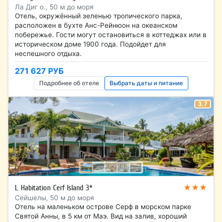
Ла Диг о., 50 м до моря
Отель, окружённый зеленью тропического парка,
расположен в бухте Анс-Рейнюон на океанском
побережье. Гости могут остановиться в коттеджах или в
историческом доме 1900 года. Подойдет для
неспешного отдыха.
271 627 РУБ
Подробнее об отеле
Выбрать даты и питание
3.7
★★★
L Habitation Cerf Island 3*
Сейшелы, 50 м до моря
Отель на маленьком острове Серф в морском парке
Святой Анны, в 5 км от Маэ. Вид на залив, хороший