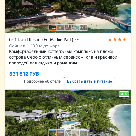
★★★★
Cerf Island Resort (Ex. Marine Park) 4*
Сейшелы, 100 м до моря
Комфортабельный коттеджный комплекс на пляже
острова Серф с отличным сервисом, спа и красивой
природой для отдыха и романтики.
331 812 РУБ
Подробнее об отеле
Выбрать даты и питание
4.5