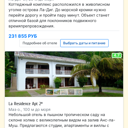
Коттеджный комплекс расположился в живописном
уголке острова Ла-Диг. До морской кромки нужно
перейти дорогу и пройти пару минут. Объект станет
отличной базой для поклонников подвижного
времяпрепровождения.
231 855 РУБ
Подробнее об отеле
Выбрать даты и питание
4.7
La Residence Apt 2*
Маэ о., 100 м до моря
Небольшой отель в пышном тропическом саду на
склоне холма с великолепным видом на залив Анс-ла-
Муш. Предлагаются студии, апартаменты и виллы с