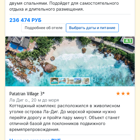
двумя спальнями. Подойдет для самостоятельного
отдыха и длительного размещения.
236 474 РУБ
Подробнее об отеле
Выбрать даты и питание
4.1
★★★
Patatran Village 3*
Ла Диг о., 20 м до моря
Коттеджный комплекс расположился в живописном
уголке острова Ла-Диг. До морской кромки нужно
перейти дорогу и пройти пару минут. Объект станет
отличной базой для поклонников подвижного
времяпрепровождения.