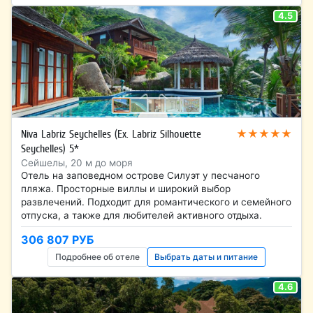
4.5
★★★★★
Niva Labriz Seychelles (Ex. Labriz Silhouette
Seychelles) 5*
Сейшелы, 20 м до моря
Отель на заповедном острове Силуэт у песчаного
пляжа. Просторные виллы и широкий выбор
развлечений. Подходит для романтического и семейного
отпуска, а также для любителей активного отдыха.
306 807 РУБ
Подробнее об отеле
Выбрать даты и питание
4.6