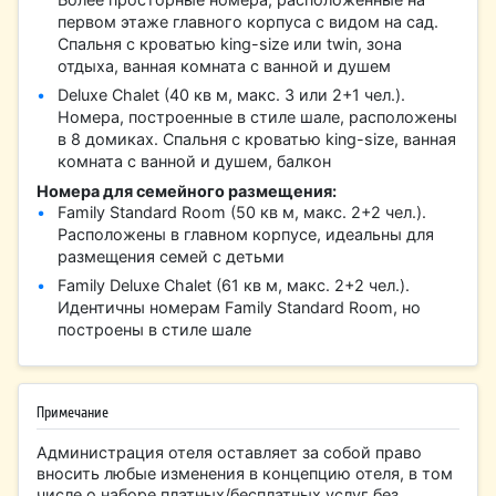
первом этаже главного корпуса с видом на сад.
Спальня с кроватью king-size или twin, зона
отдыха, ванная комната с ванной и душем
Deluxe Chalet (40 кв м, макс. 3 или 2+1 чел.).
Номера, построенные в стиле шале, расположены
в 8 домиках. Спальня с кроватью king-size, ванная
комната с ванной и душем, балкон
Номера для семейного размещения:
Family Standard Room (50 кв м, макс. 2+2 чел.).
Расположены в главном корпусе, идеальны для
размещения семей с детьми
Family Deluxe Chalet (61 кв м, макс. 2+2 чел.).
Идентичны номерам Family Standard Room, но
построены в стиле шале
Примечание
Администрация отеля оставляет за собой право
вносить любые изменения в концепцию отеля, в том
числе о наборе платных/бесплатных услуг без