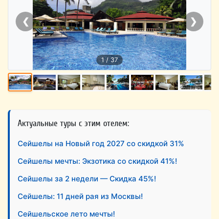
❮
❯
1 / 37
Актуальные туры с этим отелем:
Сейшелы на Новый год 2027 со скидкой 31%
Сейшелы мечты: Экзотика со скидкой 41%!
Сейшелы за 2 недели — Скидка 45%!
Сейшелы: 11 дней рая из Москвы!
Сейшельское лето мечты!