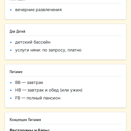
вечерние развлечения
Для Детей
детский бассейн
услуги няни: по запросу, платно
Питание
BB — завтрак
HB — завтрак и обед (или ужин)
FB — полный пансион
Концепция Питания
Рестораны и бары: