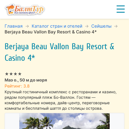
Главная
Каталог стран и отелей
Сейшелы
Berjaya Beau Vallon Bay Resort & Casino 4*
Berjaya Beau Vallon Bay Resort &
Casino 4*
★★★★
Маэ о., 50 м до моря
Рейтинг: 3.8
Крупный гостиничный комплекс с ресторанами и казино,
рядом популярный пляж Бо-Валлон. Гостям —
комфортабельные номера, дайв-центр, переговорные
комнаты и бесплатный шаттл до столицы острова.