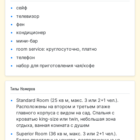
сейф
телевизор
фен
кондиционер
мини-бар
room service: круглосуточно, платно
телефон
набор для приготовления чая/кофе
Типы Номеров
Standard Room (25 кв м, макс. 3 или 2+1 чел.).
Расположены на втором и третьем этаже
главного корпуса с видом на сад. Спальня с
кроватью king-size или twin, небольшая зона
отдыха, ванная комната с душем
Superior Room (36 кв м, макс. 3 или 2+1 чел.).
Более просторные номера, расположенные на