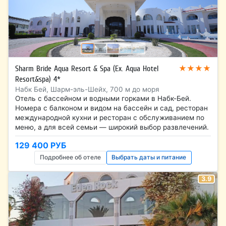
★★★★
Sharm Bride Aqua Resort & Spa (Ex. Aqua Hotel
Resort&spa) 4*
Набк Бей, Шарм-эль-Шейх, 700 м до моря
Отель с бассейном и водными горками в Набк-Бей.
Номера с балконом и видом на бассейн и сад, ресторан
международной кухни и ресторан с обслуживанием по
меню, а для всей семьи — широкий выбор развлечений.
129 400 РУБ
Подробнее об отеле
Выбрать даты и питание
3.9