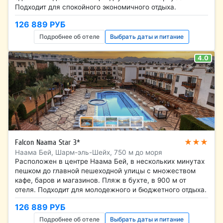
Подходит для спокойного экономичного отдыха.
126 889 РУБ
Подробнее об отеле
Выбрать даты и питание
4.0
★★★
Falcon Naama Star 3*
Наама Бей, Шарм-эль-Шейх, 750 м до моря
Расположен в центре Наама Бей, в нескольких минутах
пешком до главной пешеходной улицы с множеством
кафе, баров и магазинов. Пляж в бухте, в 900 м от
отеля. Подходит для молодежного и бюджетного отдыха.
126 889 РУБ
Подробнее об отеле
Выбрать даты и питание