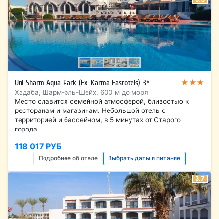
★★★
Uni Sharm Aqua Park (Ex. Karma Eastotels) 3*
Хадаба, Шарм-эль-Шейх, 600 м до моря
Место славится семейной атмосферой, близостью к
ресторанам и магазинам. Небольшой отель с
территорией и бассейном, в 5 минутах от Старого
города.
118 017 РУБ
Подробнее об отеле
Выбрать даты и питание
3.7