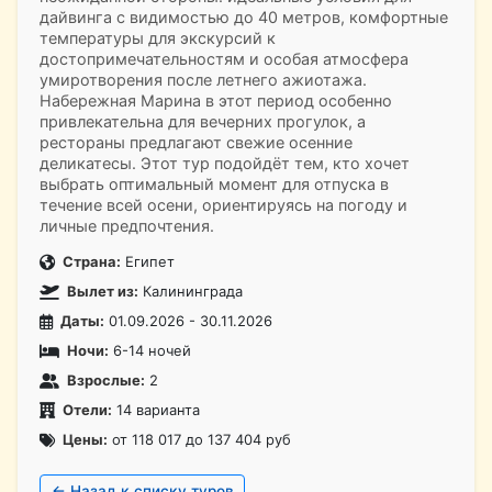
дайвинга с видимостью до 40 метров, комфортные
температуры для экскурсий к
достопримечательностям и особая атмосфера
умиротворения после летнего ажиотажа.
Набережная Марина в этот период особенно
привлекательна для вечерних прогулок, а
рестораны предлагают свежие осенние
деликатесы. Этот тур подойдёт тем, кто хочет
выбрать оптимальный момент для отпуска в
течение всей осени, ориентируясь на погоду и
личные предпочтения.
Страна:
Египет
Вылет из:
Калининграда
Даты:
01.09.2026 - 30.11.2026
Ночи:
6-14 ночей
Взрослые:
2
Отели:
14 варианта
Цены:
от 118 017 до 137 404 руб
← Назад к списку туров