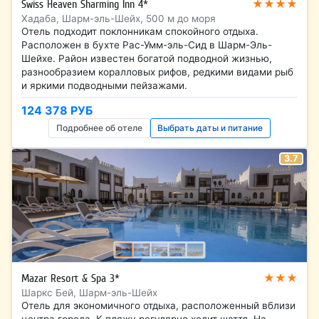
★★★★
Swiss Heaven Sharming Inn 4*
Хадаба, Шарм-эль-Шейх, 500 м до моря
Отель подходит поклонникам спокойного отдыха.
Расположен в бухте Рас-Умм-эль-Сид в Шарм-Эль-
Шейхе. Район известен богатой подводной жизнью,
разнообразием коралловых рифов, редкими видами рыб
и яркими подводными пейзажами.
124 378 РУБ
Подробнее об отеле
Выбрать даты и питание
3.7
★★★
Mazar Resort & Spa 3*
Шаркс Бей, Шарм-эль-Шейх
Отель для экономичного отдыха, расположенный вблизи