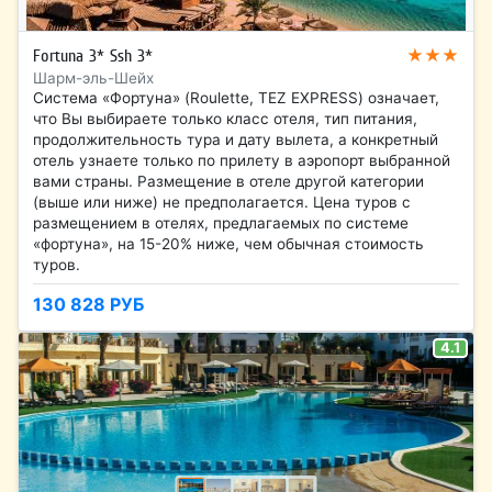
★★★
Fortuna 3* Ssh 3*
Шарм-эль-Шейх
Система «Фортуна» (Roulette, TEZ EXPRESS) означает,
что Вы выбираете только класс отеля, тип питания,
продолжительность тура и дату вылета, а конкретный
отель узнаете только по прилету в аэропорт выбранной
вами страны. Размещение в отеле другой категории
(выше или ниже) не предполагается. Цена туров c
размещением в отелях, предлагаемых по системе
«фортуна», на 15-20% ниже, чем обычная стоимость
туров.
130 828 РУБ
4.1