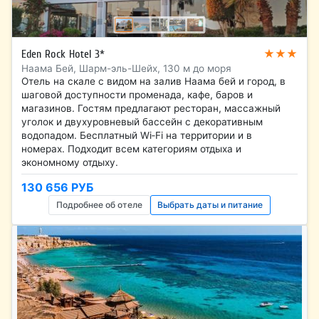
★★★
Eden Rock Hotel 3*
Наама Бей, Шарм-эль-Шейх, 130 м до моря
Отель на скале с видом на залив Наама бей и город, в
шаговой доступности променада, кафе, баров и
магазинов. Гостям предлагают ресторан, массажный
уголок и двухуровневый бассейн с декоративным
водопадом. Бесплатный Wi‑Fi на территории и в
номерах. Подходит всем категориям отдыха и
экономному отдыху.
130 656 РУБ
Подробнее об отеле
Выбрать даты и питание