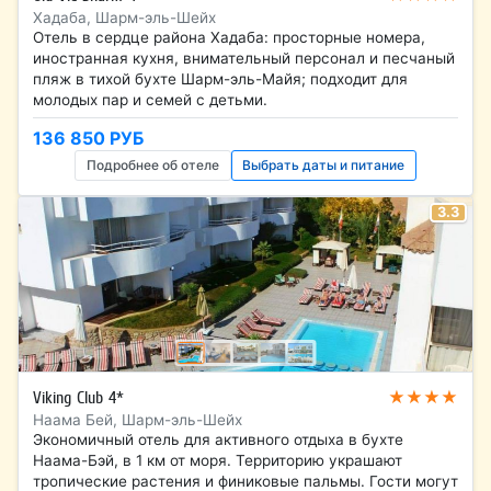
Хадаба, Шарм-эль-Шейх
Отель в сердце района Хадаба: просторные номера,
иностранная кухня, внимательный персонал и песчаный
пляж в тихой бухте Шарм-эль-Майя; подходит для
молодых пар и семей с детьми.
136 850 РУБ
Подробнее об отеле
Выбрать даты и питание
3.3
★★★★
Viking Club 4*
Наама Бей, Шарм-эль-Шейх
Экономичный отель для активного отдыха в бухте
Наама-Бэй, в 1 км от моря. Территорию украшают
тропические растения и финиковые пальмы. Гости могут