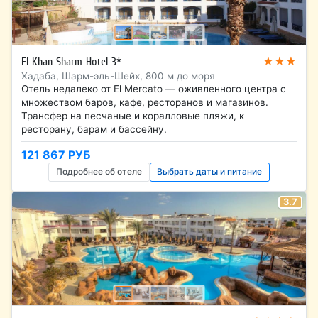
★★★
El Khan Sharm Hotel 3*
Хадаба, Шарм-эль-Шейх, 800 м до моря
Отель недалеко от El Mercato — оживленного центра с
множеством баров, кафе, ресторанов и магазинов.
Трансфер на песчаные и коралловые пляжи, к
ресторану, барам и бассейну.
121 867 РУБ
Подробнее об отеле
Выбрать даты и питание
3.7