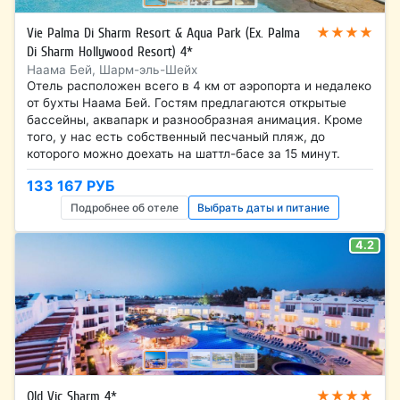
★★★★
Vie Palma Di Sharm Resort & Aqua Park (Ex. Palma
Di Sharm Hollywood Resort) 4*
Наама Бей, Шарм-эль-Шейх
Отель расположен всего в 4 км от аэропорта и недалеко
от бухты Наама Бей. Гостям предлагаются открытые
бассейны, аквапарк и разнообразная анимация. Кроме
того, у нас есть собственный песчаный пляж, до
которого можно доехать на шаттл-басе за 15 минут.
133 167 РУБ
Подробнее об отеле
Выбрать даты и питание
4.2
★★★★
Old Vic Sharm 4*