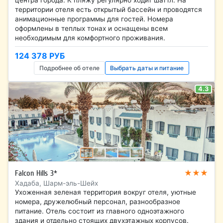
центра города. К пляжу регулярно ходит шаттл. На
территории отеля есть открытый бассейн и проводятся
анимационные программы для гостей. Номера
оформлены в теплых тонах и оснащены всем
необходимым для комфортного проживания.
124 378 РУБ
Подробнее об отеле
Выбрать даты и питание
4.3
★★★
Falcon Hills 3*
Хадаба, Шарм-эль-Шейх
Ухоженная зеленая территория вокруг отеля, уютные
номера, дружелюбный персонал, разнообразное
питание. Отель состоит из главного одноэтажного
здания и отдельно стоящих двухэтажных корпусов.