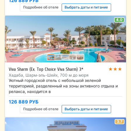
126 889 РУБ
Подробнее об отеле
Выбрать даты и питание
4.0
★★★
Viva Sharm (Ex. Top Choice Viva Sharm) 3*
Хадаба, Шарм-эль-Шейх, 700 м до моря
Уютный городской отель с небольшой зеленой
территорией, разделенный на зоны активного отдыха и
релакса, находится в
126 889 РУБ
Подробнее об отеле
Выбрать даты и питание
3.7