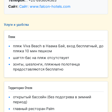
Телефон:
: +20 693604363
Сайт:
Сайт: www.falcon-hotels.com
Услуги и удобства
Пляж
пляж Viva Beach в Наама Бэй, вход бесплатный, до
пляжа 10 мин пешком
шаттл-бас на пляж отсутствует
зонты, шезлонги, пляжные полотенца
предоставляются бесплатно
Территория Отеля
открытый бассейн (без подогрева в зимний
период)
главный ресторан Palm