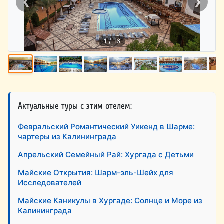
❮
❯
1 / 16
Актуальные туры с этим отелем:
Февральский Романтический Уикенд в Шарме:
чартеры из Калининграда
Апрельский Семейный Рай: Хургада с Детьми
Майские Открытия: Шарм-эль-Шейх для
Исследователей
Майские Каникулы в Хургаде: Солнце и Море из
Калининграда