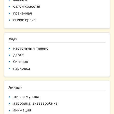
салон красоты
прачечная
вызов врача
Услуги
настольный теннис
дартс
бильярд
парковка
Анимация
живая музыка
аэробика, аквааэробика
анимация