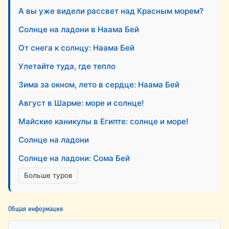
А вы уже видели рассвет над Красным морем?
Солнце на ладони в Наама Бей
От снега к солнцу: Наама Бей
Улетайте туда, где тепло
Зима за окном, лето в сердце: Наама Бей
Август в Шарме: море и солнце!
Майские каникулы в Египте: солнце и море!
Солнце на ладони
Солнце на ладони: Сома Бей
Больше туров
Общая информация