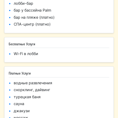
лобби-бар
бар у бассейна Palm
бар на пляже (платно)
СПА-центр (платно)
Бесплатные Услуги
Wi-Fi в лобби
Платные Услуги
водные развлечения
снорклинг, дайвинг
турецкая баня
сауна
джакузи
массаж