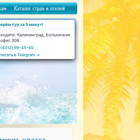
нам
Каталог стран и отелей
ерём тур за 5 минут!
ходите: Калининград, Больничная
 офис 308
 (4012) 99-45-40
писать в Telegram →