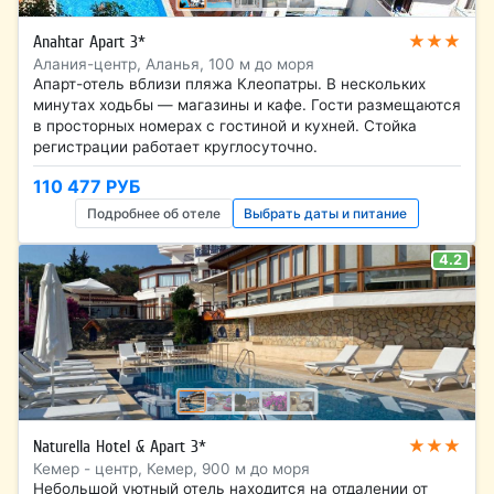
★★★
Anahtar Apart 3*
Алания-центр, Аланья, 100 м до моря
Апарт-отель вблизи пляжа Клеопатры. В нескольких
минутах ходьбы — магазины и кафе. Гости размещаются
в просторных номерах с гостиной и кухней. Стойка
регистрации работает круглосуточно.
110 477 РУБ
Подробнее об отеле
Выбрать даты и питание
4.2
★★★
Naturella Hotel & Apart 3*
Кемер - центр, Кемер, 900 м до моря
Небольшой уютный отель находится на отдалении от