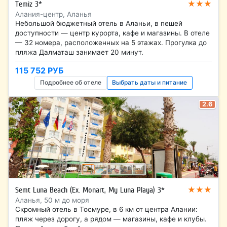
★★★
Temiz 3*
Алания-центр, Аланья
Небольшой бюджетный отель в Аланьи, в пешей
доступности — центр курорта, кафе и магазины. В отеле
— 32 номера, расположенных на 5 этажах. Прогулка до
пляжа Далматаш занимает 20 минут.
115 752 РУБ
Подробнее об отеле
Выбрать даты и питание
2.6
★★★
Semt Luna Beach (Ex. Monart, My Luna Playa) 3*
Аланья, 50 м до моря
Скромный отель в Тосмуре, в 6 км от центра Алании:
пляж через дорогу, а рядом — магазины, кафе и клубы.