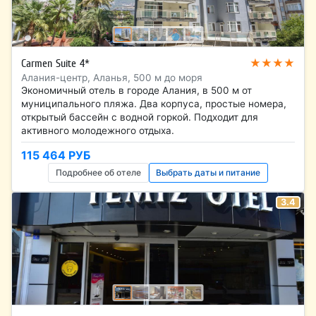
★★★★
Carmen Suite 4*
Алания-центр, Аланья, 500 м до моря
Экономичный отель в городе Алания, в 500 м от
муниципального пляжа. Два корпуса, простые номера,
открытый бассейн с водной горкой. Подходит для
активного молодежного отдыха.
115 464 РУБ
Подробнее об отеле
Выбрать даты и питание
3.4