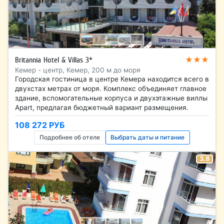
★★★
Britannia Hotel & Villas 3*
Кемер - центр, Кемер, 200 м до моря
Городская гостиница в центре Кемера находится всего в
двухстах метрах от моря. Комплекс объединяет главное
здание, вспомогательные корпуса и двухэтажные виллы
Apart, предлагая бюджетный вариант размещения.
108 272 РУБ
Подробнее об отеле
Выбрать даты и питание
3.8