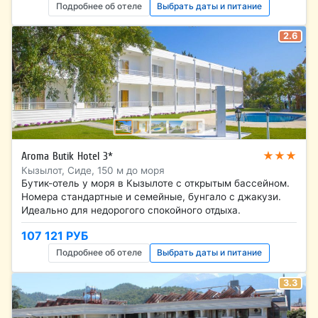
Подробнее об отеле
Выбрать даты и питание
2.6
★★★
Aroma Butik Hotel 3*
Кызылот, Сиде, 150 м до моря
Бутик-отель у моря в Кызылоте с открытым бассейном.
Номера стандартные и семейные, бунгало с джакузи.
Идеально для недорогого спокойного отдыха.
107 121 РУБ
Подробнее об отеле
Выбрать даты и питание
3.3