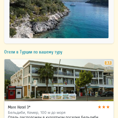
Отели в Турции по вашему туру
3.1
★★★
More Hotel 3*
Бельдиби, Кемер, 100 м до моря
Отель расположен в курортном поселке Бельдиби,