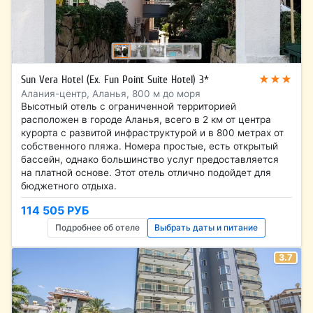
★★★
Sun Vera Hotel (Ex. Fun Point Suite Hotel) 3*
Алания-центр, Аланья, 800 м до моря
Высотный отель с ограниченной территорией
расположен в городе Аланья, всего в 2 км от центра
курорта с развитой инфраструктурой и в 800 метрах от
собственного пляжа. Номера простые, есть открытый
бассейн, однако большинство услуг предоставляется
на платной основе. Этот отель отлично подойдет для
бюджетного отдыха.
114 505 РУБ
Подробнее об отеле
Выбрать даты и питание
3.7