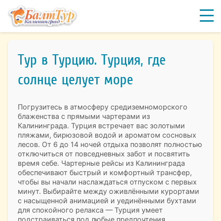
Тур в Турцию. Турция, где
солнце целует море
Погрузитесь в атмосферу средиземноморского
блаженства с прямыми чартерами из
Калининграда. Турция встречает вас золотыми
пляжами, бирюзовой водой и ароматом сосновых
лесов. От 6 до 14 ночей отдыха позволят полностью
отключиться от повседневных забот и посвятить
время себе. Чартерные рейсы из Калининграда
обеспечивают быстрый и комфортный трансфер,
чтобы вы начали наслаждаться отпуском с первых
минут. Выбирайте между оживлёнными курортами
с насыщенной анимацией и уединёнными бухтами
для спокойного релакса — Турция умеет
подстраиваться под любые предпочтения.