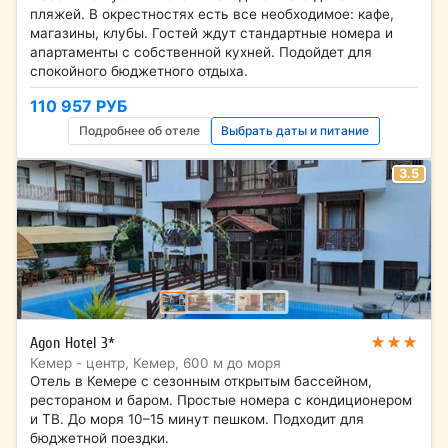
пляжей. В окрестностях есть все необходимое: кафе,
магазины, клубы. Гостей ждут стандартные номера и
апартаменты с собственной кухней. Подойдет для
спокойного бюджетного отдыха.
110 957 РУБ
Подробнее об отеле
Выбрать даты и питание
3.5
★★★
Agon Hotel 3*
Кемер - центр, Кемер, 600 м до моря
Отель в Кемере с сезонным открытым бассейном,
рестораном и баром. Простые номера с кондиционером
и ТВ. До моря 10–15 минут пешком. Подходит для
бюджетной поездки.