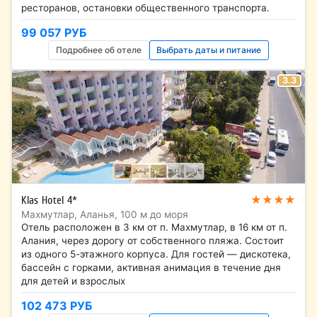
ресторанов, остановки общественного транспорта.
99 057 РУБ
Подробнее об отеле
Выбрать даты и питание
3.3
★★★★
Klas Hotel 4*
Махмутлар, Аланья, 100 м до моря
Отель расположен в 3 км от п. Махмутлар, в 16 км от п.
Алания, через дорогу от собственного пляжа. Состоит
из одного 5-этажного корпуса. Для гостей — дискотека,
бассейн с горками, активная анимация в течение дня
для детей и взрослых
102 473 РУБ