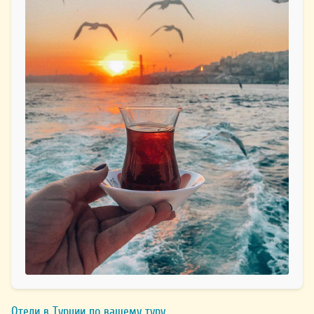
Отели в Турции по вашему туру