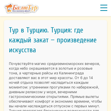
Тур в Турцию. Турция: где
каждый закат — произведение
искусства
Почувствуйте магию средиземноморских вечеров,
когда небо окрашивается в золотые и розовые
тона, а чартерные рейсы из Калининграда
доставляют вас в этот мир красоты. От 6 до 14
ночей отдыха позволят насладиться каждым
моментом: утренними прогулками по набережной,
дневным релаксом у моря, вечерними
гастрономическими открытиями. Прямые вылеты
обеспечивают комфорт и экономию времени, чтобы
вы начали наслаждаться отпуском с первых минут.
Турция предлагает бесконечные возможности для