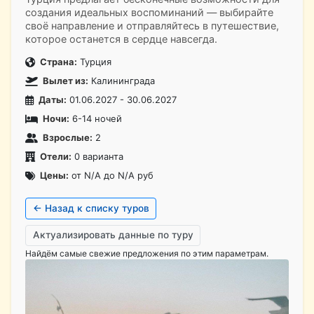
создания идеальных воспоминаний — выбирайте
своё направление и отправляйтесь в путешествие,
которое останется в сердце навсегда.
Страна:
Турция
Вылет из:
Калининграда
Даты:
01.06.2027 - 30.06.2027
Ночи:
6-14 ночей
Взрослые:
2
Отели:
0 варианта
Цены:
от N/A до N/A руб
← Назад к списку туров
Актуализировать данные по туру
Найдём самые свежие предложения по этим параметрам.