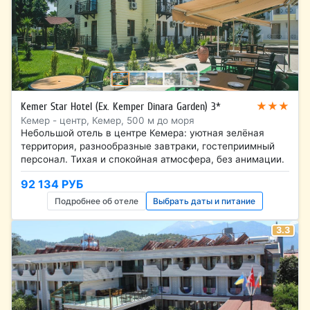
★★★
Kemer Star Hotel (Ex. Kemper Dinara Garden) 3*
Кемер - центр, Кемер, 500 м до моря
Небольшой отель в центре Кемера: уютная зелёная
территория, разнообразные завтраки, гостеприимный
персонал. Тихая и спокойная атмосфера, без анимации.
92 134 РУБ
Подробнее об отеле
Выбрать даты и питание
3.3