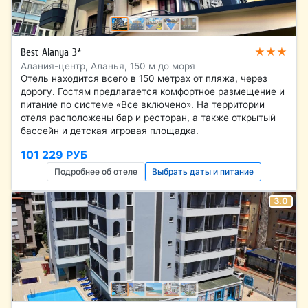
★★★
Best Alanya 3*
Алания-центр, Аланья, 150 м до моря
Отель находится всего в 150 метрах от пляжа, через
дорогу. Гостям предлагается комфортное размещение и
питание по системе «Все включено». На территории
отеля расположены бар и ресторан, а также открытый
бассейн и детская игровая площадка.
101 229 РУБ
Подробнее об отеле
Выбрать даты и питание
3.0