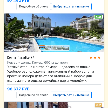
97 442 РУБ
Подробнее об отеле
Выбрать даты и питание
4.0
★★★
Kemer Paradise 3*
Кемер - центр, Кемер, 600 м до моря
Уютный отель в центре Кемера, недалеко от пляжа.
Удобное расположение, минимальный набор услуг и
простые номера делают его отличным выбором для
экономичного отдыха семейных пар и молодёжи.
98 677 РУБ
Подробнее об отеле
Выбрать даты и питание
3.2