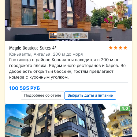
★★★★
Meyde Boutique Suites 4*
Коньяалты, Анталья, 200 м до моря
Гостиница в районе Коньяалты находится в 200 м от
городского пляжа. Рядом много ресторанов и баров. Во
дворе есть открытый бассейн, гостям предлагают
номера с кухонным уголком.
100 595 РУБ
Подробнее об отеле
Выбрать даты и питание
4.0