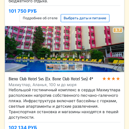
бюджетного отдыха.
101 750 РУБ
Подробнее об отеле
Выбрать даты и питание
3.7
★★★★
Bieno Club Hotel Svs (Ex. Bone Club Hotel Svs) 4*
Махмутлар, Аланья, 100 м до моря
Небольшой гостиничный комплекс в сердце Махмутлара
расположен напротив собственного песчано-галечного
пляжа. Инфраструктура включает бассейны с горками,
светлые апартаменты и детские развлечения.
Транспортная остановка и магазины находятся в пешей
доступности.
102 134 РУБ