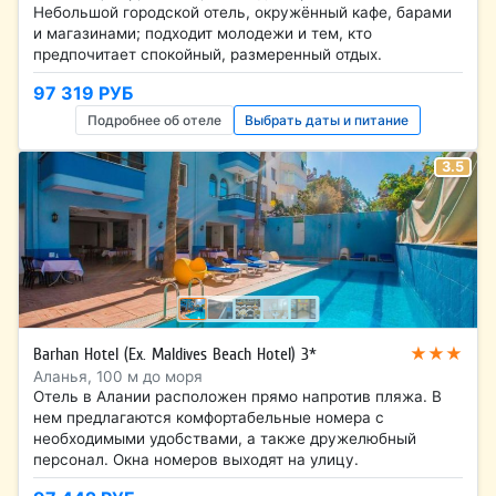
Небольшой городской отель, окружённый кафе, барами
и магазинами; подходит молодежи и тем, кто
предпочитает спокойный, размеренный отдых.
97 319 РУБ
Подробнее об отеле
Выбрать даты и питание
3.5
★★★
Barhan Hotel (Ex. Maldives Beach Hotel) 3*
Аланья, 100 м до моря
Отель в Алании расположен прямо напротив пляжа. В
нем предлагаются комфортабельные номера с
необходимыми удобствами, а также дружелюбный
персонал. Окна номеров выходят на улицу.