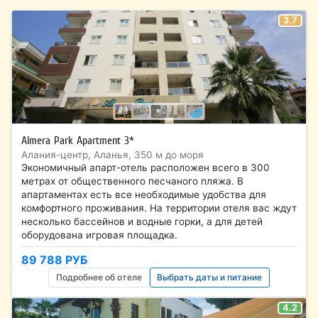
3.7
Almera Park Apartment 3*
Алания-центр, Аланья, 350 м до моря
Экономичный апарт-отель расположен всего в 300
метрах от общественного песчаного пляжа. В
апартаментах есть все необходимые удобства для
комфортного проживания. На территории отеля вас ждут
несколько бассейнов и водные горки, а для детей
оборудована игровая площадка.
89 788 РУБ
Подробнее об отеле
Выбрать даты и питание
4.2