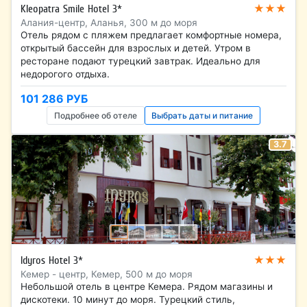
★★★
Kleopatra Smile Hotel 3*
Алания-центр, Аланья, 300 м до моря
Отель рядом с пляжем предлагает комфортные номера,
открытый бассейн для взрослых и детей. Утром в
ресторане подают турецкий завтрак. Идеально для
недорогого отдыха.
101 286 РУБ
Подробнее об отеле
Выбрать даты и питание
3.7
★★★
Idyros Hotel 3*
Кемер - центр, Кемер, 500 м до моря
Небольшой отель в центре Кемера. Рядом магазины и
дискотеки. 10 минут до моря. Турецкий стиль,