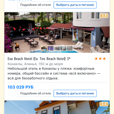
Подробнее об отеле
Выбрать даты и питание
3.8
★★★
Eva Beach Hotel (Ex. Teo Beach Hotel) 3*
Конаклы, Аланья, 150 м до моря
Небольшой отель в Конаклы у пляжа: комфортные
номера, общий бассейн и система «всё включено» —
всё для беззаботного отдыха.
103 029 РУБ
Подробнее об отеле
Выбрать даты и питание
3.4