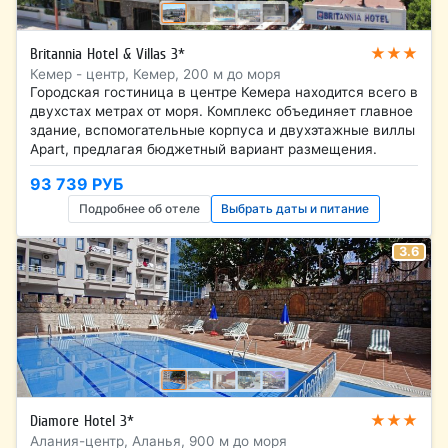
★★★
Britannia Hotel & Villas 3*
Кемер - центр, Кемер, 200 м до моря
Городская гостиница в центре Кемера находится всего в
двухстах метрах от моря. Комплекс объединяет главное
здание, вспомогательные корпуса и двухэтажные виллы
Apart, предлагая бюджетный вариант размещения.
93 739 РУБ
Подробнее об отеле
Выбрать даты и питание
3.6
★★★
Diamore Hotel 3*
Алания-центр, Аланья, 900 м до моря