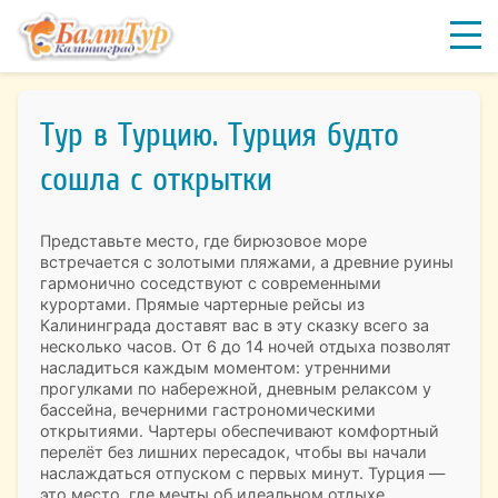
Тур в Турцию. Турция будто
сошла с открытки
Представьте место, где бирюзовое море
встречается с золотыми пляжами, а древние руины
гармонично соседствуют с современными
курортами. Прямые чартерные рейсы из
Калининграда доставят вас в эту сказку всего за
несколько часов. От 6 до 14 ночей отдыха позволят
насладиться каждым моментом: утренними
прогулками по набережной, дневным релаксом у
бассейна, вечерними гастрономическими
открытиями. Чартеры обеспечивают комфортный
перелёт без лишних пересадок, чтобы вы начали
наслаждаться отпуском с первых минут. Турция —
это место, где мечты об идеальном отдыхе