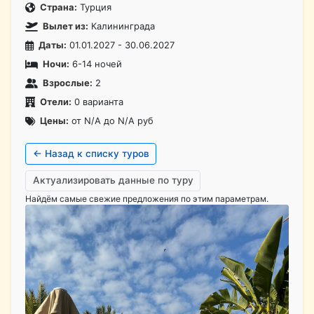
Страна:
Турция
Вылет из:
Калининграда
Даты:
01.01.2027 - 30.06.2027
Ночи:
6-14 ночей
Взрослые:
2
Отели:
0 варианта
Цены:
от N/A до N/A руб
← Назад к списку туров
Актуализировать данные по туру
Найдём самые свежие предложения по этим параметрам.