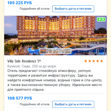
195 225 РУБ
Подробнее об отеле
Выбрать даты и питание
4.5
★★★★★
Villa Side Residence 5*
Кумкой, Сиде, 250 м до моря
Отель предлагает спокойную атмосферу, уютную
территорию и развитую инфраструктуру. Здесь вы
найдете комфортные номера, водные горки и спа-центр,
а также высококачественную уборку. Идеальное место
для приятного отдыха.
198 577 РУБ
Подробнее об отеле
Выбрать даты и питание