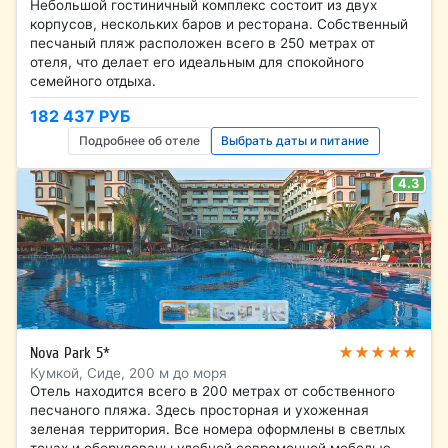
Небольшой гостиничный комплекс состоит из двух
корпусов, нескольких баров и ресторана. Собственный
песчаный пляж расположен всего в 250 метрах от
отеля, что делает его идеальным для спокойного
семейного отдыха.
182 437 РУБ
Подробнее об отеле
Выбрать даты и питание
4.3
★★★★★
Nova Park 5*
Кумкой, Сиде, 200 м до моря
Отель находится всего в 200 метрах от собственного
песчаного пляжа. Здесь просторная и ухоженная
зеленая территория. Все номера оформлены в светлых
тонах и оборудованы удобной современной мебелью.