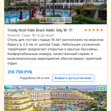
★★★★★
Trendy Hotel Palm Beach Adults Only 16+ 5*
Кумкой, Сиде, 80 м до моря
Отель для гостей старше 16 лет расположен на морском
берегу в 3,5 км от центра Сиде. Небольшая ухоженная
территория предлагает открытые и крытые бассейны.
Комфортабельные номера, качественный сервис и
развлекательные мероприятия обеспечивают приятный
отдых.
216 759 РУБ
Подробнее об отеле
Выбрать даты и питание
4.4