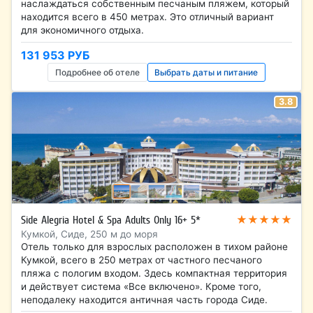
наслаждаться собственным песчаным пляжем, который
находится всего в 450 метрах. Это отличный вариант
для экономичного отдыха.
131 953 РУБ
Подробнее об отеле
Выбрать даты и питание
3.8
★★★★★
Side Alegria Hotel & Spa Adults Only 16+ 5*
Кумкой, Сиде, 250 м до моря
Отель только для взрослых расположен в тихом районе
Кумкой, всего в 250 метрах от частного песчаного
пляжа с пологим входом. Здесь компактная территория
и действует система «Все включено». Кроме того,
неподалеку находится античная часть города Сиде.