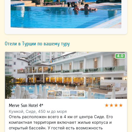
Отели в Турции по вашему туру
4.0
★★★★
Merve Sun Hotel 4*
Кумкой, Сиде, 450 м до моря
Отель расположен всего в 4 км от центра Сиде. Его
компактная территория включает жилые корпуса и
открытый бассейн. У гостей есть возможность