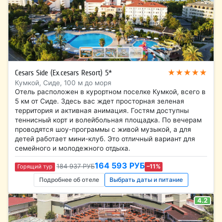
★★★★★
Cesars Side (Ex.cesars Resort) 5*
Кумкой, Сиде, 100 м до моря
Отель расположен в курортном поселке Кумкой, всего в
5 км от Сиде. Здесь вас ждет просторная зеленая
территория и активная анимация. Гостям доступны
теннисный корт и волейбольная площадка. По вечерам
проводятся шоу-программы с живой музыкой, а для
детей работает мини-клуб. Это отличный вариант для
семейного и молодежного отдыха.
164 593 РУБ
184 937 РУБ
–11%
Горящий тур
Подробнее об отеле
Выбрать даты и питание
4.2