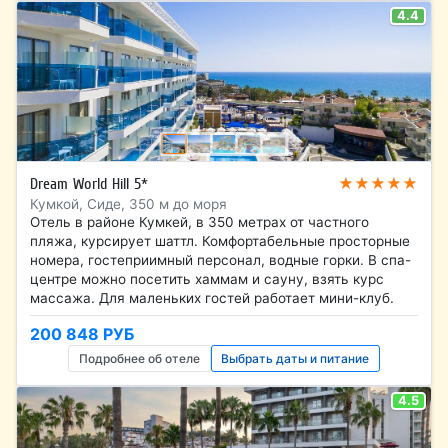
4.4
★★★★★
Dream World Hill 5*
Кумкой, Сиде, 350 м до моря
Отель в районе Кумкей, в 350 метрах от частного
пляжа, курсирует шаттл. Комфортабельные просторные
номера, гостеприимный персонал, водные горки. В спа-
центре можно посетить хаммам и сауну, взять курс
массажа. Для маленьких гостей работает мини-клуб.
200 848 РУБ
Подробнее об отеле
Выбрать даты и питание
4.5