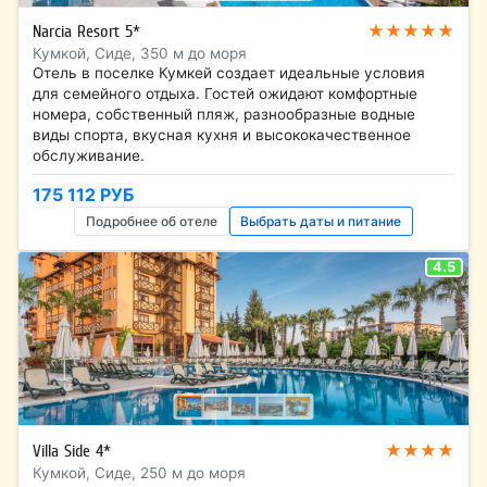
★★★★★
Narcia Resort 5*
Кумкой, Сиде, 350 м до моря
Отель в поселке Кумкей создает идеальные условия
для семейного отдыха. Гостей ожидают комфортные
номера, собственный пляж, разнообразные водные
виды спорта, вкусная кухня и высококачественное
обслуживание.
175 112 РУБ
Подробнее об отеле
Выбрать даты и питание
4.5
★★★★
Villa Side 4*
Кумкой, Сиде, 250 м до моря