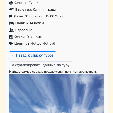
Страна:
Турция
Вылет из:
Калининграда
Даты:
01.06.2027 - 15.06.2027
Ночи:
6-14 ночей
Взрослые:
2
Отели:
0 варианта
Цены:
от N/A до N/A руб
← Назад к списку туров
Актуализировать данные по туру
Найдём самые свежие предложения по этим параметрам.