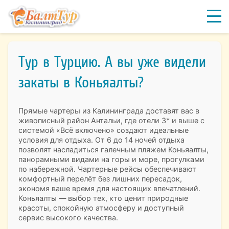
Тур в Турцию. А вы уже видели
закаты в Коньяалты?
Прямые чартеры из Калининграда доставят вас в
живописный район Антальи, где отели 3* и выше с
системой «Всё включено» создают идеальные
условия для отдыха. От 6 до 14 ночей отдыха
позволят насладиться галечным пляжем Коньяалты,
панорамными видами на горы и море, прогулками
по набережной. Чартерные рейсы обеспечивают
комфортный перелёт без лишних пересадок,
экономя ваше время для настоящих впечатлений.
Коньяалты — выбор тех, кто ценит природные
красоты, спокойную атмосферу и доступный
сервис высокого качества.