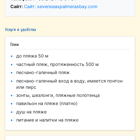
Сайт:
Сайт: sevenseaspalmerasbay.com
Услуги и удобства
Пляж
до пляжа 50 м
частный пляж, протяженность 500 м
песчано-галечный пляж
песчано-галечный вход в воду, имеется понтон
или пирс
зонты, шезлонги, пляжные полотенца
павильон на пляже (платно)
душ на пляже
питание и напитки на пляже