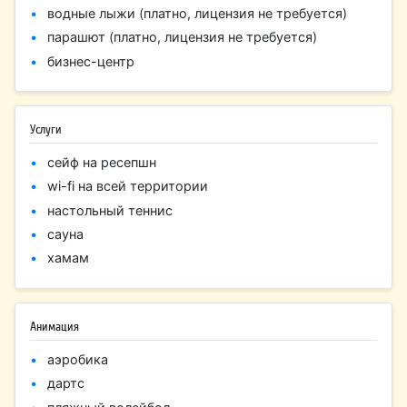
водные лыжи (платно, лицензия не требуется)
парашют (платно, лицензия не требуется)
бизнес-центр
Услуги
сейф на ресепшн
wi-fi на всей территории
настольный теннис
сауна
хамам
Анимация
аэробика
дартс