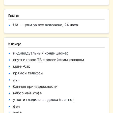
Питание
UAI — ультра все включено, 24 часа
В Номере
индивидуальный кондиционер
спутниковое ТВ с российским каналом
мини-бар
прямой телефон
душ
банные принадлежности
набор чай-кофе
утюг и гладильная доска (платно)
фен
сейф