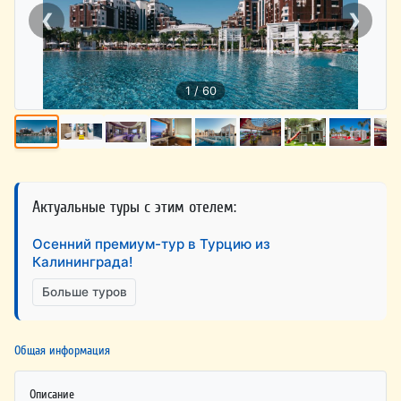
❮
❯
1 / 60
Актуальные туры с этим отелем:
Осенний премиум-тур в Турцию из
Калининграда!
Больше туров
Общая информация
Описание