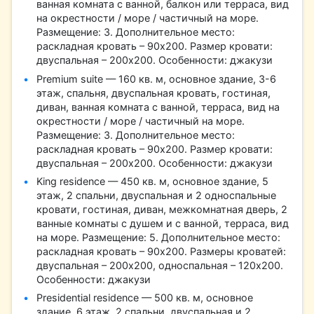
ванная комната с ванной, балкон или терраса, вид
на окрестности / море / частичный на море.
Размещение: 3. Дополнительное место:
раскладная кровать – 90х200. Размер кровати:
двуспальная – 200х200. Особенности: джакузи
Premium suite — 160 кв. м, основное здание, 3-6
этаж, спальня, двуспальная кровать, гостиная,
диван, ванная комната с ванной, терраса, вид на
окрестности / море / частичный на море.
Размещение: 3. Дополнительное место:
раскладная кровать – 90х200. Размер кровати:
двуспальная – 200х200. Особенности: джакузи
King residence — 450 кв. м, основное здание, 5
этаж, 2 спальни, двуспальная и 2 односпальные
кровати, гостиная, диван, межкомнатная дверь, 2
ванные комнаты с душем и с ванной, терраса, вид
на море. Размещение: 5. Дополнительное место:
раскладная кровать – 90х200. Размеры кроватей:
двуспальная – 200х200, односпальная – 120х200.
Особенности: джакузи
Presidential residence — 500 кв. м, основное
здание, 6 этаж, 2 спальни, двуспальная и 2