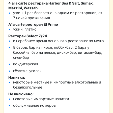
4 a’la carte ресторана Harbor Sea & Salt, Sumak,
Mazzini, Wassabi
ужин: 1 раз бесплатно, в одном из ресторанов, от
7 ночей проживания
A’la carte ресторан El Primo
ужин: платно
Ресторан Select 7/24
в нерабочее время основного ресторана: по меню
8 баров: бар на пирсе, лобби-бар, 2 бара у
бассейна, бар на пляже, диско-бар, витамин-бар,
снек-бар
кондитерская
гёзлеме-уголок
Напитки:
некоторые местные и импортные алкогольные и
безалкогольные
Не включено:
некоторые импортные напитки
обслуживание номеров