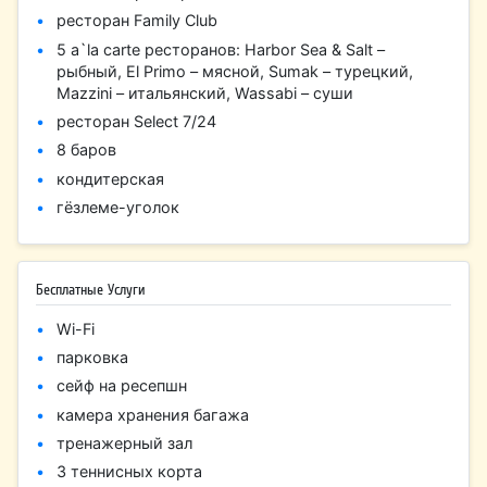
ресторан Family Club
5 a`la carte ресторанов: Harbor Sea & Salt –
рыбный, El Primo – мясной, Sumak – турецкий,
Mazzini – итальянский, Wassabi – суши
ресторан Select 7/24
8 баров
кондитерская
гёзлеме-уголок
Бесплатные Услуги
Wi-Fi
парковка
сейф на ресепшн
камера хранения багажа
тренажерный зал
3 теннисных корта