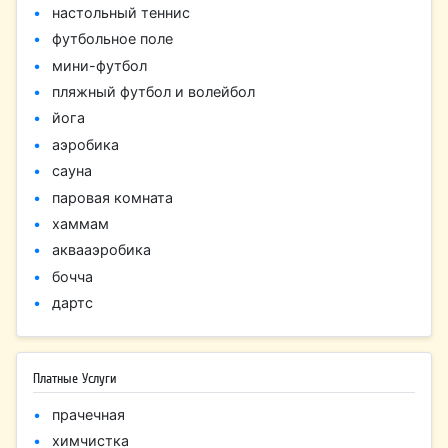
настольный теннис
футбольное поле
мини-футбол
пляжный футбол и волейбол
йога
аэробика
сауна
паровая комната
хаммам
аквааэробика
бочча
дартс
Платные Услуги
прачечная
химчистка