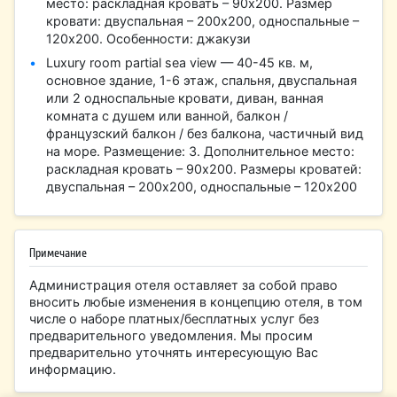
место: раскладная кровать – 90х200. Размер
кровати: двуспальная – 200х200, односпальные –
120х200. Особенности: джакузи
Luxury room partial sea view — 40-45 кв. м,
основное здание, 1-6 этаж, спальня, двуспальная
или 2 односпальные кровати, диван, ванная
комната с душем или ванной, балкон /
французский балкон / без балкона, частичный вид
на море. Размещение: 3. Дополнительное место:
раскладная кровать – 90х200. Размеры кроватей:
двуспальная – 200х200, односпальные – 120х200
Примечание
Администрация отеля оставляет за собой право
вносить любые изменения в концепцию отеля, в том
числе о наборе платных/бесплатных услуг без
предварительного уведомления. Мы просим
предварительно уточнять интересующую Вас
информацию.