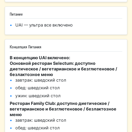
Питание
UAI — ультра все включено
Концепция Питания
В концепцию UAI включено:
Основной ресторан Selectum: доступно
диетическое / вегетарианское и безглютеновое /
безлактозное меню
завтрак: шведский стол
обед: шведский стол
ужин: шведский стол
Ресторан Family Club: доступно диетическое /
вегетарианское и безглютеновое / безлактозное
меню
завтрак: шведский стол
обед: шведский стол