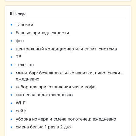
В Номере
тапочки
банные принадлежности
фен
центральный кондиционер или сплит-система
ТВ
телефон
мини-бар: безалкогольные напитки, пиво, снеки -
ежедневно
набор для приготовления чая и кофе
питьевая вода: ежедневно
Wi-Fi
сейф
уборка номера и смена полотенец: ежедневно
смена белья: 1 раз в 2 дня