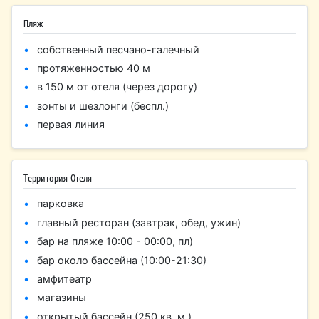
Пляж
собственный песчано-галечный
протяженностью 40 м
в 150 м от отеля (через дорогу)
зонты и шезлонги (беспл.)
первая линия
Территория Отеля
парковка
главный ресторан (завтрак, обед, ужин)
бар на пляже 10:00 - 00:00, пл)
бар около бассейна (10:00-21:30)
амфитеатр
магазины
открытый бассейн (250 кв. м.)