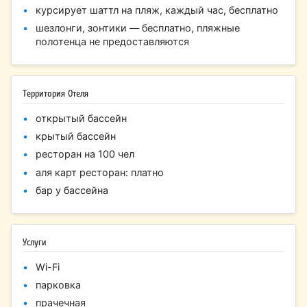
курсирует шаттл на пляж, каждый час, бесплатно
шезлонги, зонтики — бесплатно, пляжные
полотенца не предоставляются
Территория Отеля
открытый бассейн
крытый бассейн
ресторан на 100 чел
аля карт ресторан: платно
бар у бассейна
Услуги
Wi-Fi
парковка
прачечная