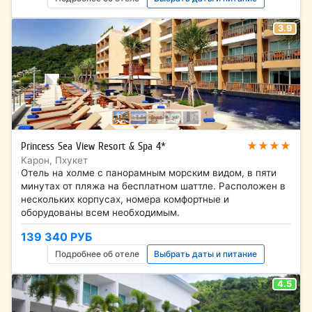
3.9
★★★★
Princess Sea View Resort & Spa 4*
Карон, Пхукет
Отель на холме с панорамным морским видом, в пяти
минутах от пляжа на бесплатном шаттле. Расположен в
нескольких корпусах, номера комфортные и
оборудованы всем необходимым.
139 340 РУБ
Подробнее об отеле
Выбрать даты и питание
4.5