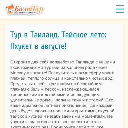
Тур в Таиланд. Тайское лето:
Пхукет в августе!
Откройте для себя волшебство Таиланда с нашими
эксклюзивными турами из Калининграда через
Москву в августе! Погрузитесь в атмосферу ярких
пляжей, теплого солнца и кристально чистых вод.
Представьте себя, гуляющим по бескрайним
пляжам с белым песком, наслаждающимся
тропическими коктейлями и исследующим
удивительные храмы, полные тайн и историй. Это
ваше идеальное летнее приключение, где каждый
день будет наполнен новыми открытиями, вкусной
тайской кухней и незабываемыми моментами. Не
упустите шанс испытать все прелести этого
экзотического рая! Бронируйте свой тур уже