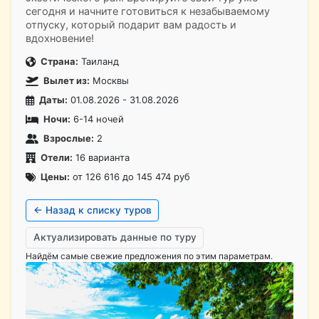
сегодня и начните готовиться к незабываемому
отпуску, который подарит вам радость и
вдохновение!
Страна:
Таиланд
Вылет из:
Москвы
Даты:
01.08.2026 - 31.08.2026
Ночи:
6-14 ночей
Взрослые:
2
Отели:
16 варианта
Цены:
от 126 616 до 145 474 руб
← Назад к списку туров
Актуализировать данные по туру
Найдём самые свежие предложения по этим параметрам.