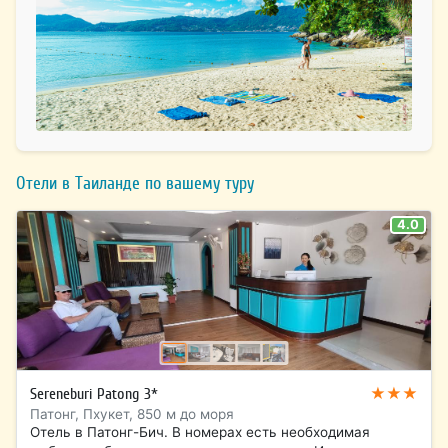
Отели в Таиланде по вашему туру
4.0
★★★
Sereneburi Patong 3*
Патонг, Пхукет, 850 м до моря
Отель в Патонг-Бич. В номерах есть необходимая