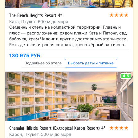
★★★★
The Beach Heights Resort 4*
Ката, Пхукет, 600 м до моря
Семейный отель на компактной территории. Главный
плюс — расположение: рядом пляжи Ката и Патонг, сад
бабочек, храм Чалонг и другие достопримечательности.
Есть детская игровая комната, тренажёрный зал и спа.
130 975 РУБ
Подробнее об отеле
Выбрать даты и питание
4.5
★★★★
Chanalai Hillside Resort (Ex.tropical Karon Resort) 4*
Карон, Пхукет, 500 м до моря