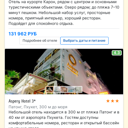
Отель на курорте Карон, рядом с центром и основными
туристическими объектами. Озеро рядом; до пляжа 7–10
минут пешком. Небольшой набор услуг, просторные
номера, приятный интерьер, хороший ресторан.
Подойдет для спокойного отдыха.
131 962 РУБ
Подробнее об отеле
Выбрать даты и питание
4.3
★★★
Aspery Hotel 3*
Патонг, Пхукет, 300 м до моря
Небольшой отель находится в 300 м от пляжа Патонг и в
40 км от аэропорта Пхукета. Гостям доступны
комфортабельные номера, ресторан и открытый бассейн