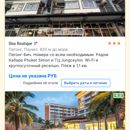
★★★
Diva Boutique 3*
Патонг, Пхукет, 820 м до моря
Патонг-Бич. Номера со всем необходимым. Рядом
Кабаре Phuket Simon и ТЦ Jungceylon. Wi-Fi и
круглосуточный ресепшн. Пляж в 1,1 км.
Цена не указана РУБ
Подробнее об отеле
Выбрать даты и питание
4.2