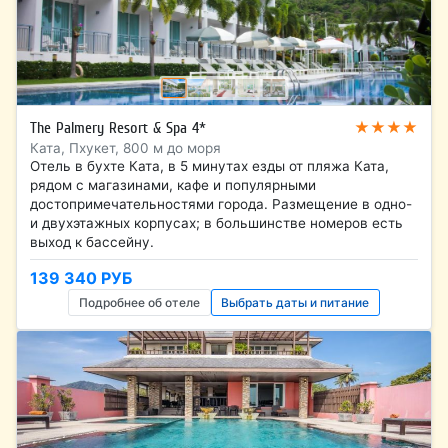
★★★★
The Palmery Resort & Spa 4*
Ката, Пхукет, 800 м до моря
Отель в бухте Ката, в 5 минутах езды от пляжа Ката,
рядом с магазинами, кафе и популярными
достопримечательностями города. Размещение в одно-
и двухэтажных корпусах; в большинстве номеров есть
выход к бассейну.
139 340 РУБ
Подробнее об отеле
Выбрать даты и питание