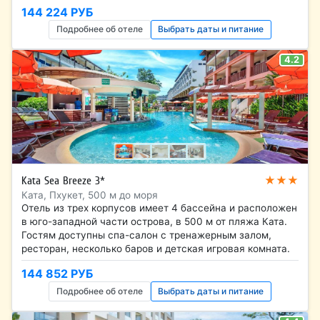
144 224 РУБ
Подробнее об отеле
Выбрать даты и питание
4.2
★★★
Kata Sea Breeze 3*
Ката, Пхукет, 500 м до моря
Отель из трех корпусов имеет 4 бассейна и расположен
в юго-западной части острова, в 500 м от пляжа Ката.
Гостям доступны спа-салон с тренажерным залом,
ресторан, несколько баров и детская игровая комната.
144 852 РУБ
Подробнее об отеле
Выбрать даты и питание