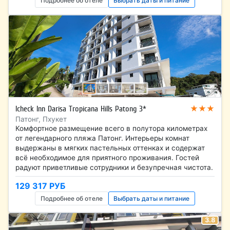
Подробнее об отеле
Выбрать даты и питание
★★★
Icheck Inn Darisa Tropicana Hills Patong 3*
Патонг, Пхукет
Комфортное размещение всего в полутора километрах
от легендарного пляжа Патонг. Интерьеры комнат
выдержаны в мягких пастельных оттенках и содержат
всё необходимое для приятного проживания. Гостей
радуют приветливые сотрудники и безупречная чистота.
129 317 РУБ
Подробнее об отеле
Выбрать даты и питание
3.8