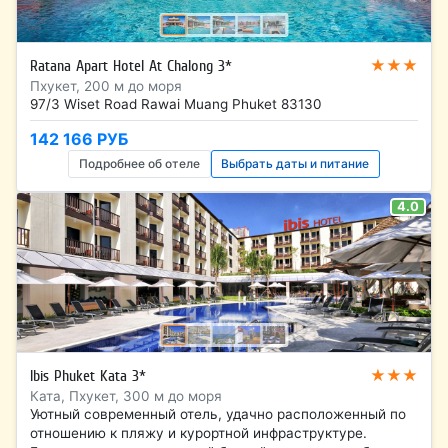
★★★
Ratana Apart Hotel At Chalong 3*
Пхукет, 200 м до моря
97/3 Wiset Road Rawai Muang Phuket 83130
142 166 РУБ
Подробнее об отеле
Выбрать даты и питание
4.0
★★★
Ibis Phuket Kata 3*
Ката, Пхукет, 300 м до моря
Уютный современный отель, удачно расположенный по
отношению к пляжу и курортной инфраструктуре.