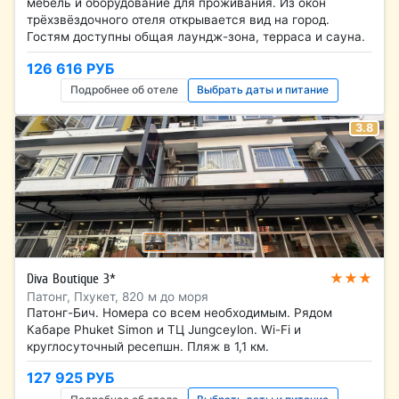
мебель и оборудование для проживания. Из окон
трёхзвёздочного отеля открывается вид на город.
Гостям доступны общая лаундж-зона, терраса и сауна.
126 616 РУБ
Подробнее об отеле
Выбрать даты и питание
3.8
★★★
Diva Boutique 3*
Патонг, Пхукет, 820 м до моря
Патонг-Бич. Номера со всем необходимым. Рядом
Кабаре Phuket Simon и ТЦ Jungceylon. Wi-Fi и
круглосуточный ресепшн. Пляж в 1,1 км.
127 925 РУБ