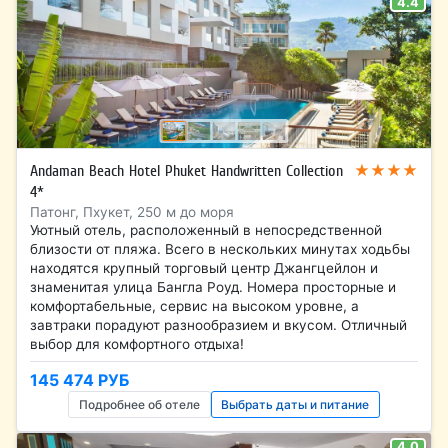
4.4
★★★★
Andaman Beach Hotel Phuket Handwritten Collection
4*
Патонг, Пхукет, 250 м до моря
Уютный отель, расположенный в непосредственной
близости от пляжа. Всего в нескольких минутах ходьбы
находятся крупный торговый центр Джангцейлон и
знаменитая улица Бангла Роуд. Номера просторные и
комфортабельные, сервис на высоком уровне, а
завтраки порадуют разнообразием и вкусом. Отличный
выбор для комфортного отдыха!
145 474 РУБ
Подробнее об отеле
Выбрать даты и питание
4.0