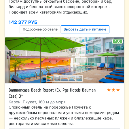
Гостям доступны открытый бассейн, ресторан и бар,
бильярд и бесплатный высокоскоростной интернет.
Подойдет всем категориям отдыхающих.
142 377 РУБ
Подробнее об отеле
Выбрать даты и питание
4.0
★★★
Baumancasa Beach Resort (Ex. Pgs Hotels Bauman
Casa) 3*
Карон, Пхукет, 160 м до моря
Спокойный отель на побережье Пхукета с
дружелюбным персоналом и уютными номерами; рядом
— несколько песчаных пляжей и близлежащие кафе,
рестораны и массажные салоны.