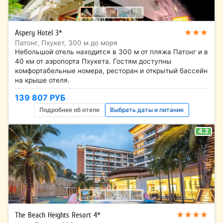
★★★
Aspery Hotel 3*
Патонг, Пхукет, 300 м до моря
Небольшой отель находится в 300 м от пляжа Патонг и в
40 км от аэропорта Пхукета. Гостям доступны
комфортабельные номера, ресторан и открытый бассейн
на крыше отеля.
139 807 РУБ
Подробнее об отеле
Выбрать даты и питание
4.2
★★★★
The Beach Heights Resort 4*