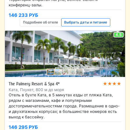
конференц-залы.
146 233 РУБ
Подробнее об отеле
Выбрать даты и питание
4.5
★★★★
The Palmery Resort & Spa 4*
Ката, Пхукет, 800 м до моря
Отель в бухте Ката, в 5 минутах езды от пляжа Ката,
рядом с магазинами, кафе и популярными
достопримечательностями города. Размещение в одно-
и двухэтажных корпусах; в большинстве номеров есть
выход к бассейну.
146 295 РУБ