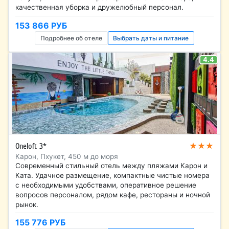
качественная уборка и дружелюбный персонал.
153 866 РУБ
Подробнее об отеле
Выбрать даты и питание
4.4
★★★
Oneloft 3*
Карон, Пхукет, 450 м до моря
Современный стильный отель между пляжами Карон и
Ката. Удачное размещение, компактные чистые номера
с необходимыми удобствами, оперативное решение
вопросов персоналом, рядом кафе, рестораны и ночной
рынок.
155 776 РУБ