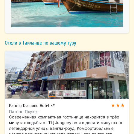
Отели в Таиланде по вашему туру
★★★
Patong Diamond Hotel 3*
Патонг, Пхукет
Современная компактная гостиница находится в трёх
минутах ходьбы от ТЦ Jungceylon и в десяти минутах от
легендарной улицы Бангла-роуд. Комфортабельные