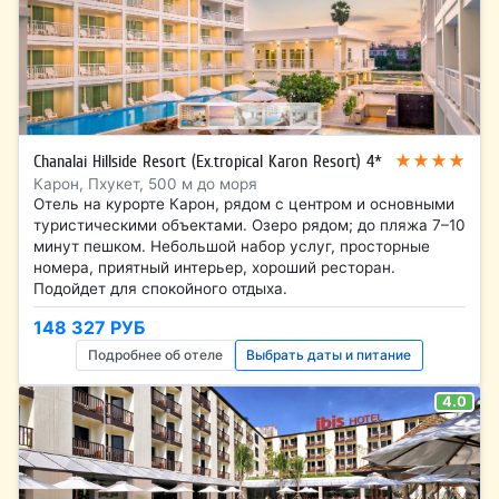
★★★★
Chanalai Hillside Resort (Ex.tropical Karon Resort) 4*
Карон, Пхукет, 500 м до моря
Отель на курорте Карон, рядом с центром и основными
туристическими объектами. Озеро рядом; до пляжа 7–10
минут пешком. Небольшой набор услуг, просторные
номера, приятный интерьер, хороший ресторан.
Подойдет для спокойного отдыха.
148 327 РУБ
Подробнее об отеле
Выбрать даты и питание
4.0