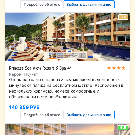
Подробнее об отеле
Выбрать даты и питание
3.9
★★★★
Princess Sea View Resort & Spa 4*
Карон, Пхукет
Отель на холме с панорамным морским видом, в пяти
минутах от пляжа на бесплатном шаттле. Расположен в
нескольких корпусах, номера комфортные и
оборудованы всем необходимым.
146 359 РУБ
Подробнее об отеле
Выбрать даты и питание
4.5