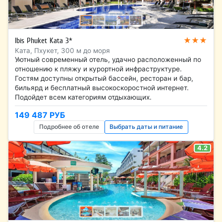
★★★
Ibis Phuket Kata 3*
Ката, Пхукет, 300 м до моря
Уютный современный отель, удачно расположенный по
отношению к пляжу и курортной инфраструктуре.
Гостям доступны открытый бассейн, ресторан и бар,
бильярд и бесплатный высокоскоростной интернет.
Подойдет всем категориям отдыхающих.
149 487 РУБ
Подробнее об отеле
Выбрать даты и питание
4.2