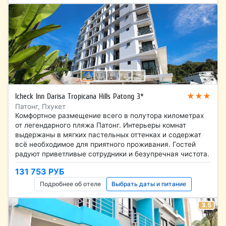
★★★
Icheck Inn Darisa Tropicana Hills Patong 3*
Патонг, Пхукет
Комфортное размещение всего в полутора километрах
от легендарного пляжа Патонг. Интерьеры комнат
выдержаны в мягких пастельных оттенках и содержат
всё необходимое для приятного проживания. Гостей
радуют приветливые сотрудники и безупречная чистота.
131 753 РУБ
Подробнее об отеле
Выбрать даты и питание
3.5