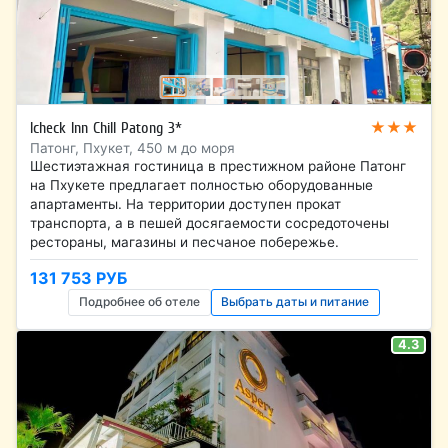
★★★
Icheck Inn Chill Patong 3*
Патонг, Пхукет, 450 м до моря
Шестиэтажная гостиница в престижном районе Патонг
на Пхукете предлагает полностью оборудованные
апартаменты. На территории доступен прокат
транспорта, а в пешей досягаемости сосредоточены
рестораны, магазины и песчаное побережье.
131 753 РУБ
Подробнее об отеле
Выбрать даты и питание
4.3