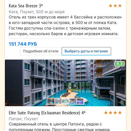
★★★
Kata Sea Breeze 3*
Ката, Пхукет, 500 м до моря
Отель из трех корпусов имеет 4 бассейна и расположен
в юго-западной части острова, в 500 м от пляжа Ката.
Гостям доступны спа-салон с тренажерным залом,
ресторан, несколько баров и детская игровая комната.
151 744 РУБ
Подробнее об отеле
Выбрать даты и питание
4.3
★★★★
Elite Suite Patong (Ex.bauman Residence) 4*
Патонг, Пхукет
Современный отель в центре Патонга, рядом с
популярным пляжем. Просторные светлые номера,