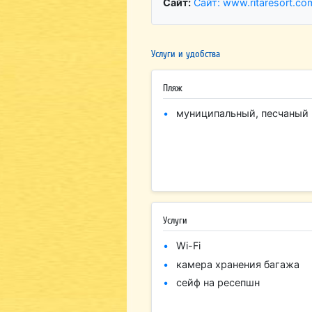
Сайт:
Сайт: www.ritaresort.co
Услуги и удобства
Пляж
муниципальный, песчаный
Услуги
Wi-Fi
камера хранения багажа
сейф на ресепшн