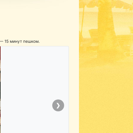
 — 15 минут пешком.
❯