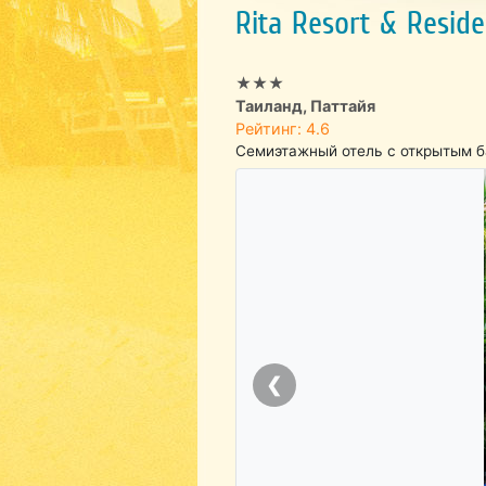
Rita Resort & Resid
★★★
Таиланд, Паттайя
Рейтинг: 4.6
Семиэтажный отель с открытым ба
❮