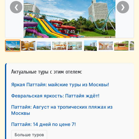
❮
❯
1 / 45
Актуальные туры с этим отелем:
Яркая Паттайя: майские туры из Москвы!
Февральская яркость: Паттайя ждёт!
Паттайя: Август на тропических пляжах из
Москвы
Паттайя: 14 дней по цене 7!
Больше туров