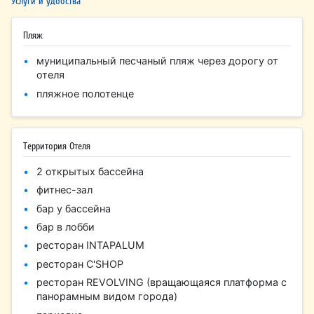
Услуги и удобства
Пляж
муниципальный песчаный пляж через дорогу от
отеля
пляжное полотенце
Территория Отеля
2 открытых бассейна
фитнес-зал
бар у бассейна
бар в лобби
ресторан INTAPALUM
ресторан C'SHOP
ресторан REVOLVING (вращающаяся платформа с
панорамным видом города)