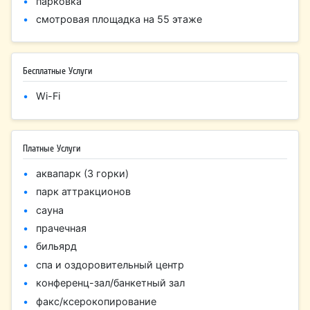
парковка
смотровая площадка на 55 этаже
Бесплатные Услуги
Wi-Fi
Платные Услуги
аквапарк (3 горки)
парк аттракционов
сауна
прачечная
бильярд
спа и оздоровительный центр
конференц-зал/банкетный зал
факс/ксерокопирование