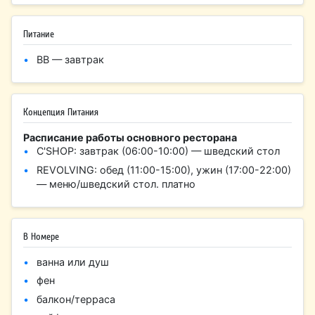
Питание
BB — завтрак
Концепция Питания
Расписание работы основного ресторана
C'SHOP: завтрак (06:00-10:00) — шведский стол
REVOLVING: обед (11:00-15:00), ужин (17:00-22:00)
— меню/шведский стол. платно
В Номере
ванна или душ
фен
балкон/терраса