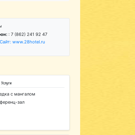
ы
он:
: 7 (862) 241 92 47
Сайт: www.28hotel.ru
 Услуги
едка с мангалом
ференц-зал