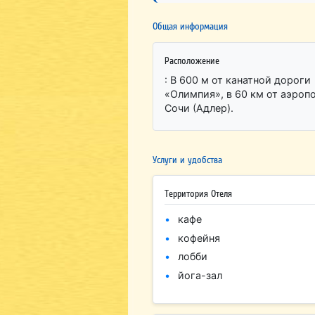
Общая информация
Расположение
: В 600 м от канатной дороги
«Олимпия», в 60 км от аэроп
Сочи (Адлер).
Услуги и удобства
Территория Отеля
кафе
кофейня
лобби
йога-зал