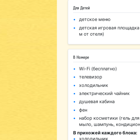
Для Детей
детское меню
детская игровая площадка 
м от отеля)
В Номере
Wi-Fi (бесплатно)
телевизор
холодильник
электрический чайник
душевая кабина
фен
набор косметики (гель для
мыло, шампунь, кондицион
В прихожей каждого блока:
холодильник