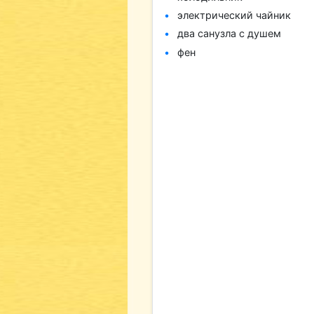
электрический чайник
два санузла с душем
фен