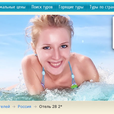
мальные цены
Поиск туров
Горящие туры
Туры по стра
телей
Россия
Отель 28 2*