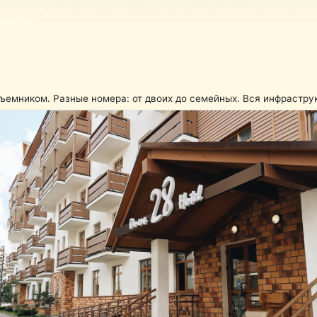
ъемником. Разные номера: от двоих до семейных. Вся инфрастру