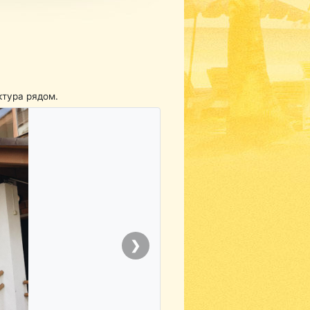
ктура рядом.
❯