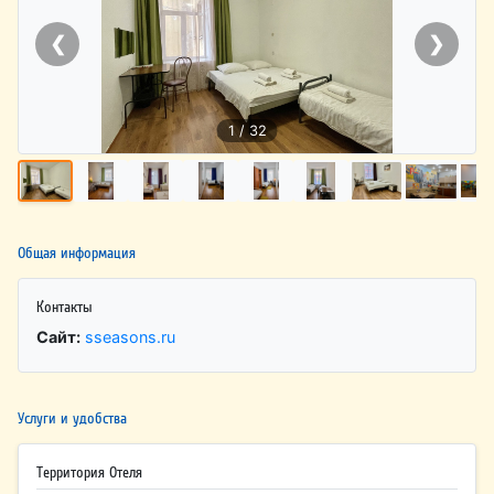
❮
❯
1 / 32
Общая информация
Контакты
Сайт:
sseasons.ru
Услуги и удобства
Территория Отеля