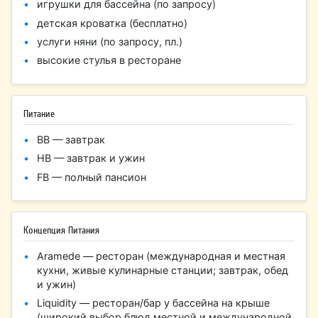
игрушки для бассейна (по запросу)
детская кроватка (бесплатно)
услуги няни (по запросу, пл.)
высокие стулья в ресторане
Питание
BB — завтрак
HB — завтрак и ужин
FB — полный пансион
Концепция Питания
Aramede — ресторан (международная и местная
кухни, живые кулинарные станции; завтрак, обед
и ужин)
Liquidity — ресторан/бар у бассейна на крыше
(широкий выбор блюд местной и международной