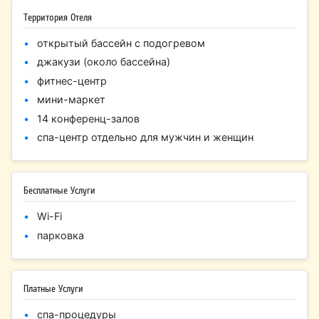
Территория Отеля
открытый бассейн с подогревом
джакузи (около бассейна)
фитнес-центр
мини-маркет
14 конференц-залов
спа-центр отдельно для мужчин и женщин
Бесплатные Услуги
Wi-Fi
парковка
Платные Услуги
спа-процедуры