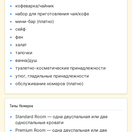
кофеварка/чайник
набор для приготовления чая/кофе
мини-бар (платно)
сейф
фен
халат
тапочки
ванна/душ
туалетно-косметические принадлежности
утюг, гладильные принадлежности
обслуживание номеров (платно)
Типы Номеров
Standard Room — одна двуспальная или две
односпальные кровати
Premium Room — одна двуспальная или две