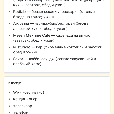
кухни; завтрак, обед и ужин)
Rodizio — бразильская чурраскария (мясные
блюда на гриле; ужин)
Arguelina — лаундж-бар/ресторан (блюда
арабской кухни; обед и ужин)
Meesh Me-Time Cafe — кафе, еда на вынос
(завтрак, обед и ужин)
Misturado — бар (фирменные коктейли и закуски;
обед и ужин)
Savor — лобби-лаундж (легкие закуски, чай и
арабский кофе)
В Номере
Wi-Fi (бесплатно)
кондиционер
телевизор
телефон