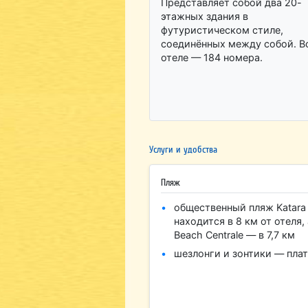
Представляет собой два 20-
этажных здания в
футуристическом стиле,
соединённых между собой. Вс
отеле — 184 номера.
Услуги и удобства
Пляж
общественный пляж Katara
находится в 8 км от отеля, 
Beach Centrale — в 7,7 км
шезлонги и зонтики — пла