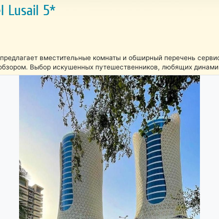
 Lusail 5*
 предлагает вместительные комнаты и обширный перечень серви
обзором. Выбор искушенных путешественников, любящих динами