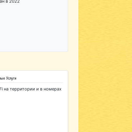
ан в 2022
ные Услуги
Fi на территории и в номерах