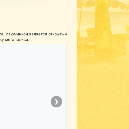
са. Изюминкой является открытый
ку мегаполиса.
❯