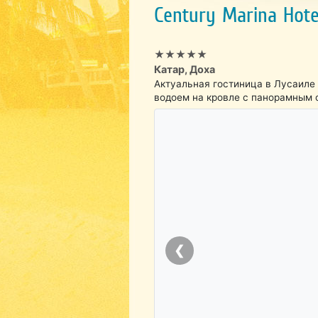
Century Marina Hotel
★★★★★
Катар, Доха
Актуальная гостиница в Лусаиле
водоем на кровле с панорамным 
❮