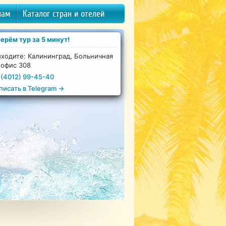
нам
Каталог стран и отелей
ерём тур за 5 минут!
ходите: Калининград, Больничная
 офис 308
 (4012) 99-45-40
писать в Telegram →