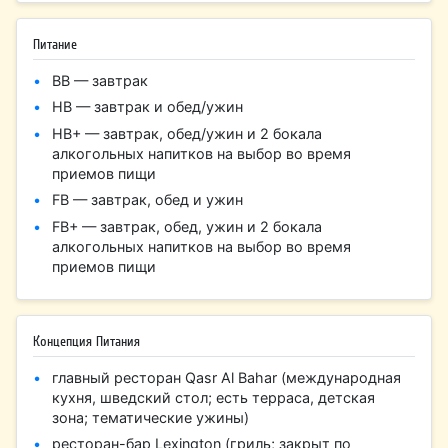
Питание
ВВ — завтрак
НВ — завтрак и обед/ужин
HB+ — завтрак, обед/ужин и 2 бокала
алкогольных напитков на выбор во время
приемов пищи
FB — завтрак, обед и ужин
FB+ — завтрак, обед, ужин и 2 бокала
алкогольных напитков на выбор во время
приемов пищи
Концепция Питания
главный ресторан Qasr Al Bahar (международная
кухня, шведский стол; есть терраса, детская
зона; тематические ужины)
ресторан-бар Lexington (гриль; закрыт по