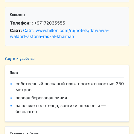
Контакты
Телефон:
: +97172035555
Сайт:
Сайт: www.hilton.com/ru/hotels/rktwawa-
waldorf-astoria-ras-al-khaimah
Услуги и удобства
Пляж
собственный песчаный пляж протяженностью 350
метров
первая береговая линия
на пляже полотенца, зонтики, шезлонги —
бесплатно
Территория Отеля