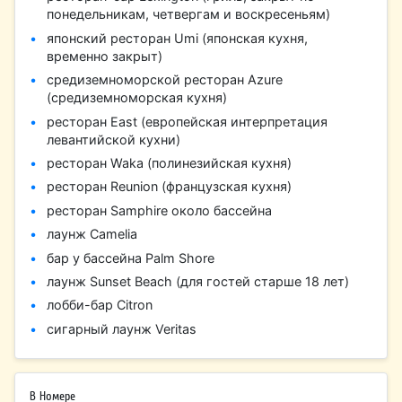
понедельникам, четвергам и воскресеньям)
японский ресторан Umi (японская кухня,
временно закрыт)
средиземноморской ресторан Azure
(средиземноморская кухня)
ресторан East (европейская интерпретация
левантийской кухни)
ресторан Waka (полинезийская кухня)
ресторан Reunion (французская кухня)
ресторан Samphire около бассейна
лаунж Camelia
бар у бассейна Palm Shore
лаунж Sunset Beach (для гостей старше 18 лет)
лобби-бар Citron
сигарный лаунж Veritas
В Номере