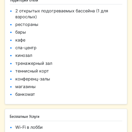
2 открытых подогреваемых бассейна (1 для
взрослых)
рестораны
бары
кафе
спа-центр
кинозал
тренажерный зал
теннисный корт
конференц-залы
магазины
банкомат
Бесплатные Услуги
Wi-Fi в лобби