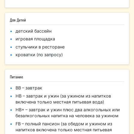
Для Детей
детский бассейн
игровая площадка
стульчики в ресторане
кроватки (по запросу)
Питание
BB – завтрак
HB – завтрак и ужин (за ужином из напитков
включена только местная питьевая вода)
HB+ – завтрак и ужин плюс два алкогольных или
безалкогольных напитка на человека за ужином
FB – полный пансион (за обедом и ужином из
напитков включена только местная питьевая