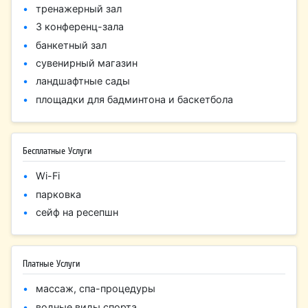
тренажерный зал
3 конференц-зала
банкетный зал
сувенирный магазин
ландшафтные сады
площадки для бадминтона и баскетбола
Бесплатные Услуги
Wi-Fi
парковка
сейф на ресепшн
Платные Услуги
массаж, спа-процедуры
водные виды спорта