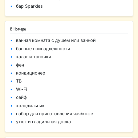
бар Sparkles
В Номере
ванная комната с душем или ванной
банные принадлежности
халат и тапочки
фен
кондиционер
ТВ
Wi-Fi
сейф
холодильник
набор для приготовления чая/кофе
утюг и гладильная доска