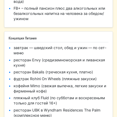
вода)
FB+ – полный пансион плюс два алкогольных или
безалкогольных напитка на человека за обедом/
ужином
Концепция Питания
завтрак — шведский стол, обед и ужин — по сет-
меню
ресторан Envy (средиземноморская и ливанская
кухня)
ресторан Bakalis (греческая кухня, платно)
фудтрак Rohini On Wheels (пляжные закуски)
кофейня Mimo (свежая выпечка, легкие закуски и
фирменный кофе)
пляжный клуб Fluid (по субботам и воскресеньям
только для гостей 16+)
ресторан UBK в Wyndham Residences The Palm
(комплексное меню)