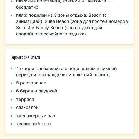
пляжные полотенца, зонтики и шезлонги —
бесплатно
пляж поделен на 3 зоны отдыха: Beach (с
анимацией), Suite Beach (зона для гостей номеров
Suites) и Family Beach (зона отдыха для
спокойного семейного отдыха)
Территория Отеля
4 открытых бассейна с подогревом в зимний
период и с охлаждением в летний период
5 ресторанов
6 баров и лаунжей
терраса
спа-салон
тренажерный зал
теннисный корт