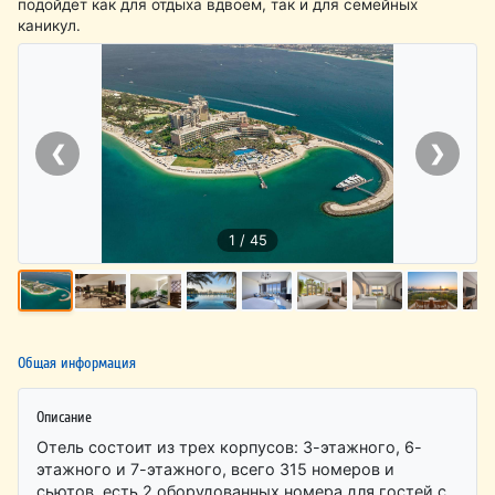
подойдет как для отдыха вдвоем, так и для семейных
каникул.
❮
❯
1 / 45
Общая информация
Описание
Отель состоит из трех корпусов: 3-этажного, 6-
этажного и 7-этажного, всего 315 номеров и
сьютов, есть 2 оборудованных номера для гостей с