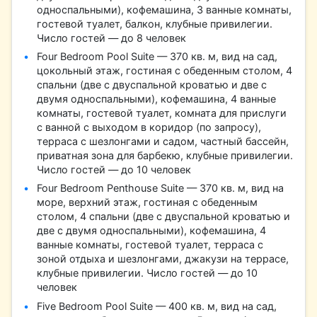
односпальными), кофемашина, 3 ванные комнаты,
гостевой туалет, балкон, клубные привилегии.
Число гостей — до 8 человек
Four Bedroom Pool Suite — 370 кв. м, вид на сад,
цокольный этаж, гостиная с обеденным столом, 4
спальни (две с двуспальной кроватью и две с
двумя односпальными), кофемашина, 4 ванные
комнаты, гостевой туалет, комната для прислуги
с ванной с выходом в коридор (по запросу),
терраса с шезлонгами и садом, частный бассейн,
приватная зона для барбекю, клубные привилегии.
Число гостей — до 10 человек
Four Bedroom Penthouse Suite — 370 кв. м, вид на
море, верхний этаж, гостиная с обеденным
столом, 4 спальни (две с двуспальной кроватью и
две с двумя односпальными), кофемашина, 4
ванные комнаты, гостевой туалет, терраса с
зоной отдыха и шезлонгами, джакузи на террасе,
клубные привилегии. Число гостей — до 10
человек
Five Bedroom Pool Suite — 400 кв. м, вид на сад,