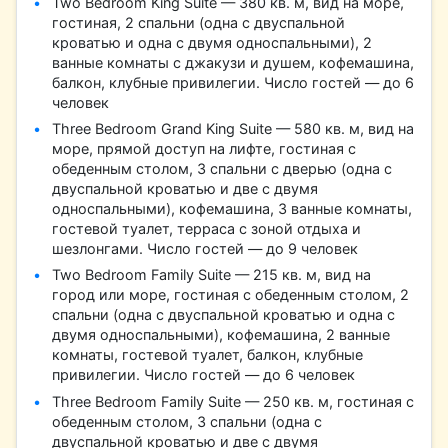
Two Bedroom King Suite — 380 кв. м, вид на море,
гостиная, 2 спальни (одна с двуспальной
кроватью и одна с двумя односпальными), 2
ванные комнаты с джакузи и душем, кофемашина,
балкон, клубные привилегии. Число гостей — до 6
человек
Three Bedroom Grand King Suite — 580 кв. м, вид на
море, прямой доступ на лифте, гостиная с
обеденным столом, 3 спальни с дверью (одна с
двуспальной кроватью и две с двумя
односпальными), кофемашина, 3 ванные комнаты,
гостевой туалет, терраса с зоной отдыха и
шезлонгами. Число гостей — до 9 человек
Two Bedroom Family Suite — 215 кв. м, вид на
город или море, гостиная с обеденным столом, 2
спальни (одна с двуспальной кроватью и одна с
двумя односпальными), кофемашина, 2 ванные
комнаты, гостевой туалет, балкон, клубные
привилегии. Число гостей — до 6 человек
Three Bedroom Family Suite — 250 кв. м, гостиная с
обеденным столом, 3 спальни (одна с
двуспальной кроватью и две с двумя