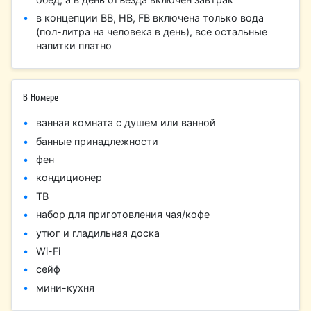
в концепции BB, HB, FB включена только вода
(пол-литра на человека в день), все остальные
напитки платно
В Номере
ванная комната с душем или ванной
банные принадлежности
фен
кондиционер
ТВ
набор для приготовления чая/кофе
утюг и гладильная доска
Wi-Fi
сейф
мини-кухня