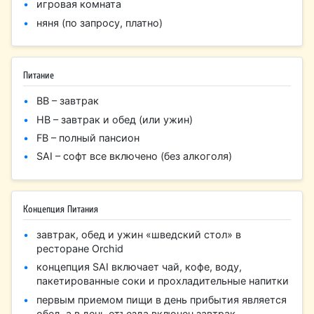
игровая комната
няня (по запросу, платно)
Питание
BB – завтрак
HB – завтрак и обед (или ужин)
FB – полный пансион
SAI – софт все включено (без алкоголя)
Концепция Питания
завтрак, обед и ужин «шведский стол» в
ресторане Orchid
концепция SAI включает чай, кофе, воду,
пакетированные соки и прохладительные напитки
первым приемом пищи в день прибытия является
обед, а в день отъезда включен завтрак