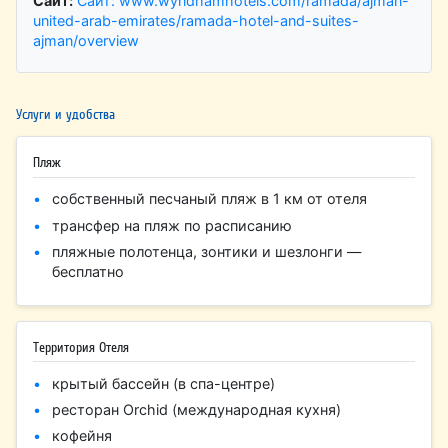
Сайт:
Сайт: www.wyndhamhotels.com/ramada/ajman-
united-arab-emirates/ramada-hotel-and-suites-
ajman/overview
Услуги и удобства
Пляж
собственный песчаный пляж в 1 км от отеля
трансфер на пляж по расписанию
пляжные полотенца, зонтики и шезлонги —
бесплатно
Территория Отеля
крытый бассейн (в спа-центре)
ресторан Orchid (международная кухня)
кофейня