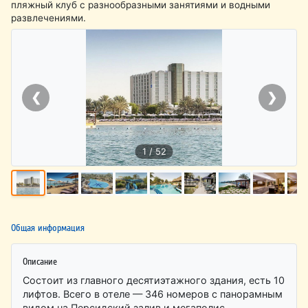
пляжный клуб с разнообразными занятиями и водными
развлечениями.
❮
❯
1 / 52
Общая информация
Описание
Состоит из главного десятиэтажного здания, есть 10
лифтов. Всего в отеле — 346 номеров с панорамным
видом на Персидский залив и мегаполис.