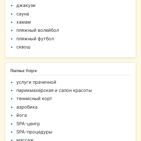
джакузи
сауна
хамам
пляжный волейбол
пляжный футбол
сквош
Платные Услуги
услуги прачечной
парикмахерская и салон красоты
теннисный корт
аэробика
йога
SPA-центр
SPA-процедуры
массаж