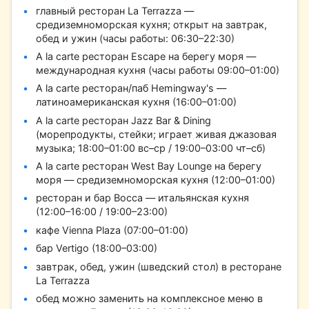
главный ресторан La Terrazza —
средиземноморская кухня; открыт на завтрак,
обед и ужин (часы работы: 06:30–22:30)
A la carte ресторан Escape на берегу моря —
международная кухня (часы работы 09:00–01:00)
A la carte ресторан/паб Hemingway's —
латиноамериканская кухня (16:00–01:00)
A la carte ресторан Jazz Bar & Dining
(морепродукты, стейки; играет живая джазовая
музыка; 18:00–01:00 вс–ср / 19:00–03:00 чт–сб)
A la carte ресторан West Bay Lounge на берегу
моря — средиземноморская кухня (12:00–01:00)
ресторан и бар Bocca — итальянская кухня
(12:00–16:00 / 19:00–23:00)
кафе Vienna Plaza (07:00–01:00)
бар Vertigo (18:00–03:00)
завтрак, обед, ужин (шведский стол) в ресторане
La Terrazza
обед можно заменить на комплексное меню в