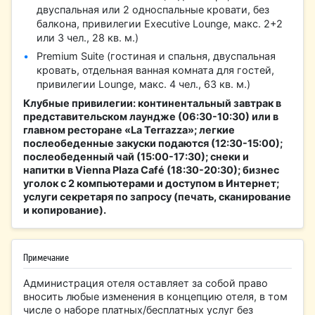
двуспальная или 2 односпальные кровати, без
балкона, привилегии Executive Lounge, макс. 2+2
или 3 чел., 28 кв. м.)
Premium Suite (гостиная и спальня, двуспальная
кровать, отдельная ванная комната для гостей,
привилегии Lounge, макс. 4 чел., 63 кв. м.)
Клубные привилегии: континентальный завтрак в
представительском лаундже (06:30-10:30) или в
главном ресторане «La Terrazza»; легкие
послеобеденные закуски подаются (12:30-15:00);
послеобеденный чай (15:00-17:30); снеки и
напитки в Vienna Plaza Café (18:30-20:30); бизнес
уголок с 2 компьютерами и доступом в Интернет;
услуги секретаря по запросу (печать, сканирование
и копирование).
Примечание
Администрация отеля оставляет за собой право
вносить любые изменения в концепцию отеля, в том
числе о наборе платных/бесплатных услуг без