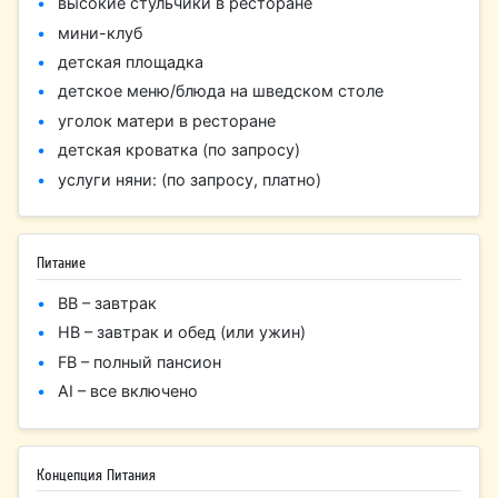
высокие стульчики в ресторане
мини-клуб
детская площадка
детское меню/блюда на шведском столе
уголок матери в ресторане
детская кроватка (по запросу)
услуги няни: (по запросу, платно)
Питание
BB – завтрак
HB – завтрак и обед (или ужин)
FB – полный пансион
AI – все включено
Концепция Питания