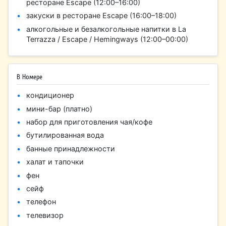
ресторане Escape (12:00–16:00)
закуски в ресторане Escape (16:00–18:00)
алкогольные и безалкогольные напитки в La
Terrazza / Escape / Hemingways (12:00–00:00)
В Номере
кондиционер
мини-бар (платно)
набор для приготовления чая/кофе
бутилированная вода
банные принадлежности
халат и тапочки
фен
сейф
телефон
телевизор