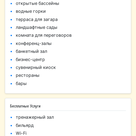
открытые бассейны
водные горки
терраса для загара
ландшафтные сады
комната для переговоров
конференц-залы
банкетный зал
бизнес-центр
сувенирный киоск
рестораны
бары
Бесплатные Услуги
тренажерный зал
бильярд
Wi-Fi