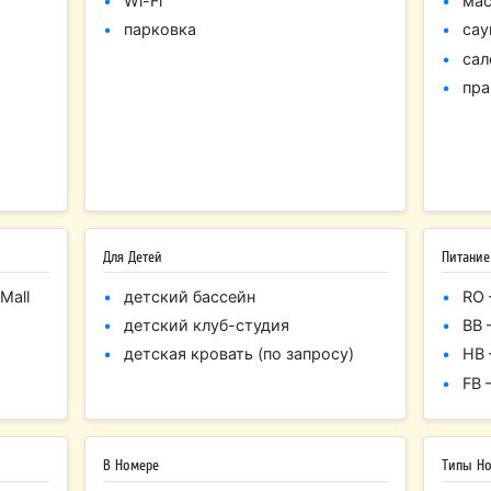
Wi-Fi
мас
парковка
сау
сал
пра
Для Детей
Питание
Mall
детский бассейн
RO 
детский клуб-студия
BB 
детская кровать (по запросу)
HB 
FB 
В Номере
Типы Н