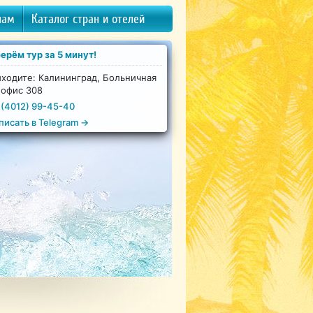
нам
Каталог стран и отелей
ерём тур за 5 минут!
ходите: Калининград, Больничная
 офис 308
 (4012) 99-45-40
писать в Telegram →