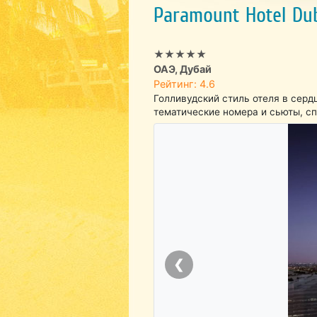
Paramount Hotel Du
★★★★★
ОАЭ, Дубай
Рейтинг: 4.6
Голливудский стиль отеля в серд
тематические номера и сьюты, сп
❮