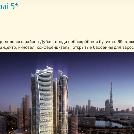
bai 5*
це делового района Дубая, среди небоскрёбов и бутиков. 69 этаж
а-центр, кинозал, конференц-залы, открытые бассейны для взросл