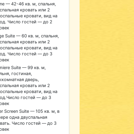
ne — 42-46 кв. м, спальня,
спальная кровать или 2
оспальные кровати, вид на
од. Число гостей — до 2
овек
ge Suite — 60 кв. м, спальня,
спальная кровать или 2
оспальные кровати, вид на
од. Число гостей — до 3
овек
miere Suite — 99 кв. м,
льня, гостиная,
комнатная дверь,
спальная кровать или 2
оспальные кровати, вид на
од.Число гостей — до 3
овек
ver Screen Suite — 105 кв. м, в
ере одна двуспальная
вать. Число гостей — до 3
овек