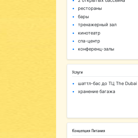
2 открытых бассейна
рестораны
бары
тренажерный зал
кинотеатр
спа-центр
конференц-залы
Услуги
шаттл-бас до ТЦ The Dubai 
хранение багажа
Концепция Питания