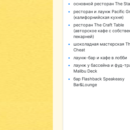
основной ресторан The St
ресторан и лаунж Pacific G
(калифорнийская кухня)
ресторан The Craft Table
(авторское кафе с собстве
пекарней)
шоколадная мастерская T
Cheat
лаунж-бар и кафе в лобби
лаунж у бассейна и фуд-тр
Malibu Deck
бар Flashback Speakeasy
Bar&Lounge