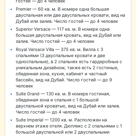
гостей — до 4 человек
Premier — 60 кв. м. В номере одна большая
двуспальная или две двуспальных кровати, вид на
Дубай или залив. Число гостей — до 4 человек
Superior Versace — 117 кв. м. В номере одна
большая двуспальная кровать, вид на Дубай или
залив. Число гостей — до 4 человек
Royal Versace Villa — 375 кв. м. Вилла с 3
спальнями (3 двуспальные кровати и две
односпальные), в 2 спальнях есть гардеробные с
уникальным дизайном, также есть 2 гостиные,
обеденная зона, кухня, кабинет и частный
бассейн, вид на Дубай. Число гостей — до 9
человек
Suite Grand — 130 кв. м. В номере гостиная,
обеденная зона и спальня с 1 большой
двуспальной кроватью, вид на Дубай или залив.
Число гостей — до 4 человек
Suite Imperial — 1200 кв. м. Расположен на
верхнем этаже отеля. Дюплекс с 2 спальнями с 1
большой двуспальной или 2 двуспальными