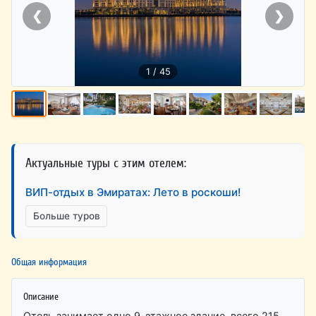
❮
❯
1 / 45
Актуальные туры с этим отелем:
ВИП-отдых в Эмиратах: Лето в роскоши!
Больше туров
Общая информация
Описание
Отель занимает одно 9-этажное здание, всего 215