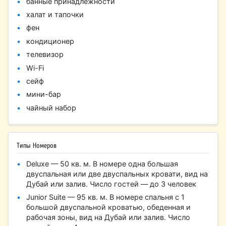
банные принадлежности
халат и тапочки
фен
кондиционер
телевизор
Wi-Fi
сейф
мини-бар
чайный набор
Типы Номеров
Deluxe — 50 кв. м. В номере одна большая
двуспальная или две двуспальных кровати, вид на
Дубай или залив. Число гостей — до 3 человек
Junior Suite — 95 кв. м. В номере спальня с 1
большой двуспальной кроватью, обеденная и
рабочая зоны, вид на Дубай или залив. Число