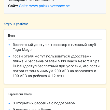
Сайт:
Сайт: www.palazzoversace.ae
Услуги и удобства
Пляж
бесплатный доступ и трансфер в пляжный клуб
Tago Mago
гости отеля могут пользоваться удобствами
пляжа и бассейна отелей Nikki Beach Resort и Spa
Dubai (доступ бесплатный при условии, что гости
потратят там минимум 200 AED на взрослого и
100 AED на ребенка 6-12 лет)
Территория Отеля
3 открытых бассейна с подогревом
9 ресторанов и баров