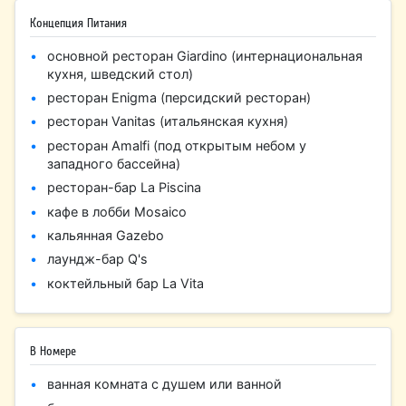
Концепция Питания
основной ресторан Giardino (интернациональная
кухня, шведский стол)
ресторан Enigma (персидский ресторан)
ресторан Vanitas (итальянская кухня)
ресторан Amalfi (под открытым небом у
западного бассейна)
ресторан-бар La Piscina
кафе в лобби Mosaico
кальянная Gazebo
лаундж-бар Q's
коктейльный бар La Vita
В Номере
ванная комната с душем или ванной