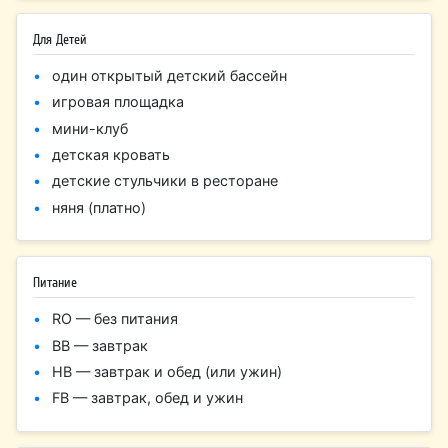
Для Детей
один открытый детский бассейн
игровая площадка
мини-клуб
детская кровать
детские стульчики в ресторане
няня (платно)
Питание
RO — без питания
BB — завтрак
HB — завтрак и обед (или ужин)
FB — завтрак, обед и ужин