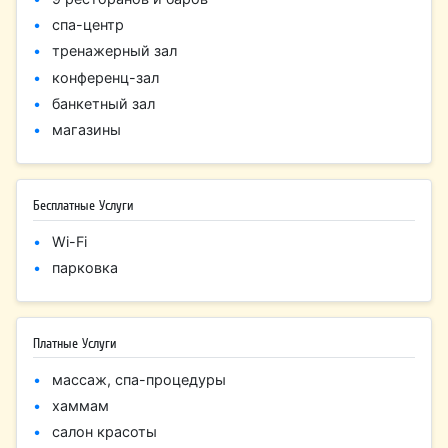
спа-центр
тренажерный зал
конференц-зал
банкетный зал
магазины
Бесплатные Услуги
Wi-Fi
парковка
Платные Услуги
массаж, спа-процедуры
хаммам
салон красоты