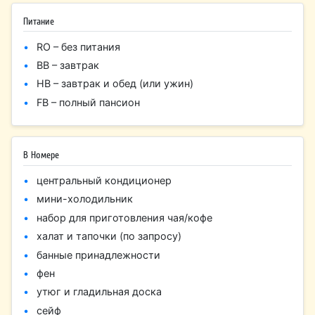
Питание
RO – без питания
BB – завтрак
HB – завтрак и обед (или ужин)
FB – полный пансион
В Номере
центральный кондиционер
мини-холодильник
набор для приготовления чая/кофе
халат и тапочки (по запросу)
банные принадлежности
фен
утюг и гладильная доска
сейф