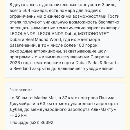
8 двухэтажных дополнительных корпусов и 3 вилл,
всего 504 номера, есть номера для людей с
ограниченными физическими возможностями.Гости
отеля получают уникальную возможность бесплатно
посещать знаменитые тематические парки: аквапарк
LEGOLAND®, LEGOLAND® Dubai, MOTIONGATE™
Dubai и Real Madrid World, где их ждет море
развлечений, в том числе более 100 горок,
рекордные аттракционы, захватывающие шоу-
программы с живыми выступлениями.С апреля
2026 года тематические парки Dubai Parks & Resorts
и Riverland закрыты до дальнейшего уведомления.
Расположение
: в 30 км от Marina Mall, в 37 км от острова Пальма
Джумейра и в 63 км от международного аэропорта
Дубая, до международного аэропорта Аль-Мактум
— 26 км
Площадь (м2): 86392