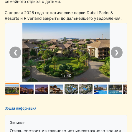
семейного отдыха с детьми.
С апреля 2026 года тематические парки Dubai Parks &
Resorts и Riverland закрыты до дальнейшего уведомления.
❮
❯
1 / 40
Общая информация
Описание
Отель состоит из главного четырехэтажного здания,