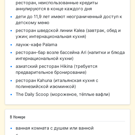
ресторан, неиспользованные кредиты
аннулируются в конце каждого дня
дети до 11,9 лет имеют неограниченный доступ к
детскому меню
ресторан шведской линии Kalea (завтрак, обед и
ужин; интернациональная кухня)
лаунж-кафе Palama
ресторан-бар возле бассейна Ari (напитки и блюда
интернациональной кухни)
азиатский ресторан Hikina (требуется
предварительное бронирование)
ресторан Kahuna (итальянская кухня с
полинезийской изюминкой)
The Daily Scoop (мороженое, тёплые вафли)
В Номере
ванная комната с душем или ванной