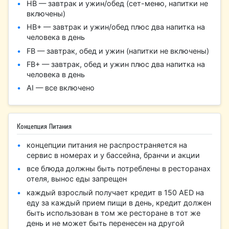
HB — завтрак и ужин/обед (сет-меню, напитки не
включены)
HB+ — завтрак и ужин/обед плюс два напитка на
человека в день
FB — завтрак, обед и ужин (напитки не включены)
FB+ — завтрак, обед и ужин плюс два напитка на
человека в день
AI — все включено
Концепция Питания
концепции питания не распространяется на
сервис в номерах и у бассейна, бранчи и акции
все блюда должны быть потреблены в ресторанах
отеля, вынос еды запрещен
каждый взрослый получает кредит в 150 AED на
еду за каждый прием пищи в день, кредит должен
быть использован в том же ресторане в тот же
день и не может быть перенесен на другой