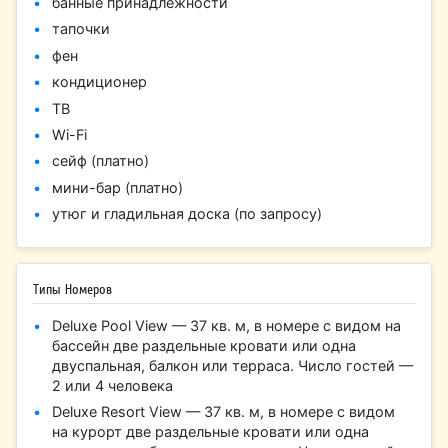
банные принадлежности
тапочки
фен
кондиционер
ТВ
Wi-Fi
сейф (платно)
мини-бар (платно)
утюг и гладильная доска (по запросу)
Типы Номеров
Deluxe Pool View — 37 кв. м, в номере с видом на
бассейн две раздельные кровати или одна
двуспальная, балкон или терраса. Число гостей —
2 или 4 человека
Deluxe Resort View — 37 кв. м, в номере с видом
на курорт две раздельные кровати или одна