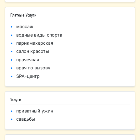
Платные Услуги
массаж
водные виды спорта
парикмахерская
салон красоты
прачечная
врач по вызову
SPA-центр
Услуги
приватный ужин
свадьбы