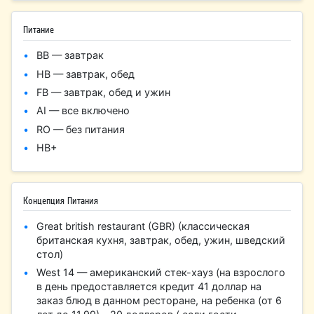
Питание
BB — завтрак
HB — завтрак, обед
FB — завтрак, обед и ужин
AI — все включено
RO — без питания
HB+
Концепция Питания
​Great british restaurant (GBR) (классическая
британская кухня, завтрак, обед, ужин, шведский
стол)
West 14 — американский стек-хауз (на взрослого
в день предоставляется кредит 41 доллар на
заказ блюд в данном ресторане, на ребенка (от 6