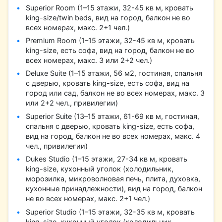
Superior Room (1–15 этажи, 32-45 кв м, кровать
king-size/twin beds, вид на город, балкон не во
всех номерах, макс. 2+1 чел.)
Premium Room (1–15 этажи, 32-45 кв м, кровать
king-size, есть софа, вид на город, балкон не во
всех номерах, макс. 3 или 2+2 чел.)
Deluxe Suite (1–15 этажи, 56 м2, гостиная, спальня
с дверью, кровать king-size, есть софа, вид на
город или сад, балкон не во всех номерах, макс. 3
или 2+2 чел., привилегии)
Superior Suitе (13–15 этажи, 61-69 кв м, гостиная,
спальня с дверью, кровать king-size, есть софа,
вид на город, балкон не во всех номерах, макс. 4
чел., привилегии)
Dukes Studio (1–15 этажи, 27-34 кв м, кровать
king-size, кухонный уголок (холодильник,
морозилка, микроволновая печь, плита, духовка,
кухонные принадлежности), вид на город, балкон
не во всех номерах, макс. 2+1 чел.)
Superior Studio (1–15 этажи, 32-35 кв м, кровать
king-size, кухонный уголок (холодильник,