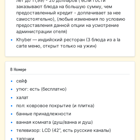
лет до 11,99) - 20 долларов ( если гости
заказывают блюда на большую сумму, чем
предоставленный кредит - доплачивает за нее
самостоятельно), (любые изменения по условию
предоставления данной опции на усмотрение
администрации отеля)
Khyber — индийский ресторан (3 блюда из a la
carte меню, открыт только на ужин)
В Номере
сейф
утюг: есть (бесплатно)
халат
пол: ковровое покрытие (и плитка)
банные принадлежности
ванная комната (душ/ванна и душ)
телевизор: LCD (42”, есть русские каналы)
тапочки