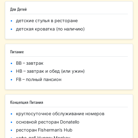
Для Детей
детские стулья в ресторане
детская кроватка (по наличию)
Питание
BB – завтрак
HB – завтрак и обед (или ужин)
FB – полный пансион
Концепция Питания
круглосуточное обслуживание номеров
основной ресторан Donatello
ресторан Fisherman’s Hub
кафе-паб Hungry Monkey