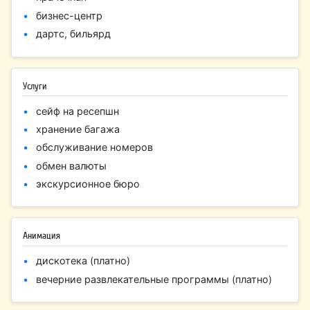
бизнес-центр
дартс, бильярд
Услуги
сейф на ресепшн
хранение багажа
обслуживание номеров
обмен валюты
экскурсионное бюро
Анимация
дискотека (платно)
вечерние развлекательные программы (платно)