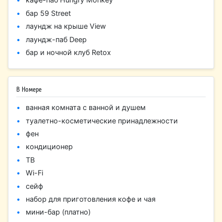
бар 59 Street
лаундж на крыше View
лаундж-паб Deep
бар и ночной клуб Retox
В Номере
ванная комната с ванной и душем
туалетно-косметические принадлежности
фен
кондиционер
ТВ
Wi-Fi
сейф
набор для приготовления кофе и чая
мини-бар (платно)