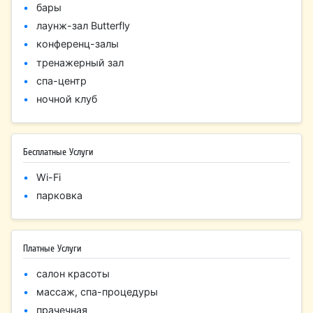
бары
лаунж-зал Butterfly
конференц-залы
тренажерный зал
спа-центр
ночной клуб
Бесплатные Услуги
Wi-Fi
парковка
Платные Услуги
салон красоты
массаж, спа-процедуры
прачечная