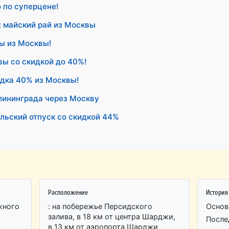
 по суперцене!
: майский рай из Москвы
ры из Москвы!
вы со скидкой до 40%!
идка 40% из Москвы!
лининграда через Москву
льский отпуск со скидкой 44%
Расположение
История
жного
: на побережье Персидского
Основ
залива, в 18 км от центра Шарджи,
После
в 13 км от аэропорта Шарджи