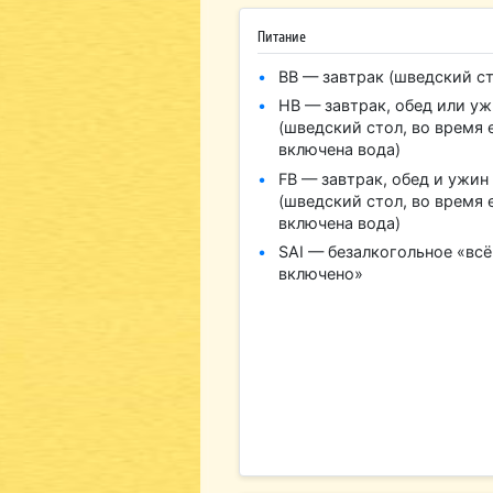
Питание
BB — завтрак (шведский ст
HB — завтрак, обед или у
(шведский стол, во время 
включена вода)
FB — завтрак, обед и ужин
(шведский стол, во время 
включена вода)
SAI — безалкогольное «всё
включено»