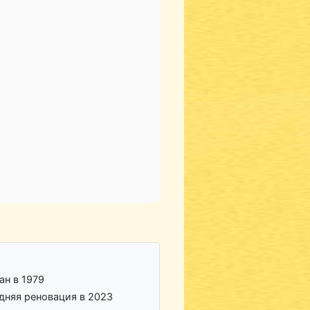
ан в 1979
дняя реновация в 2023