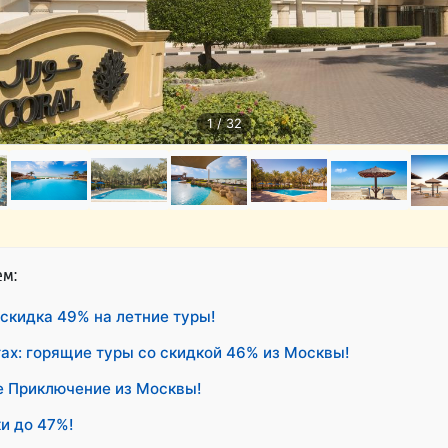
1 / 32
ем:
скидка 49% на летние туры!
ах: горящие туры со скидкой 46% из Москвы!
е Приключение из Москвы!
и до 47%!