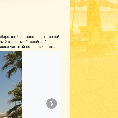
абережной и в непосредственной
ы 2 открытых бассейна, 2
 также частный песчаный пляж.
❯