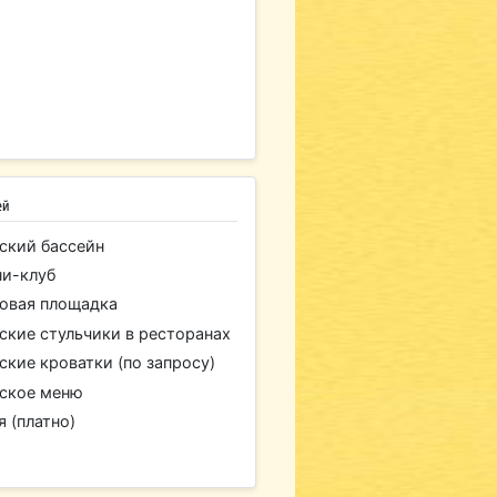
ей
ский бассейн
и-клуб
овая площадка
ские стульчики в ресторанах
ские кроватки (по запросу)
ское меню
я (платно)