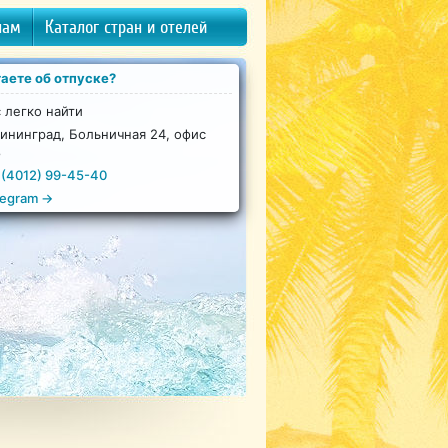
нам
Каталог стран и отелей
аете об отпуске?
 легко найти
ининград, Больничная 24, офис
8
 (4012) 99-45-40
legram →