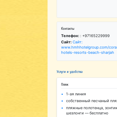
Контакты
Телефон:
: +97165229999
Сайт:
Сайт:
www.hmhhotelgroup.com/cora
hotels-resorts-beach-sharjah
Услуги и удобства
Пляж
1-ая линия
собственный песчаный пл
пляжные полотенца, зонти
шезлонги — бесплатно