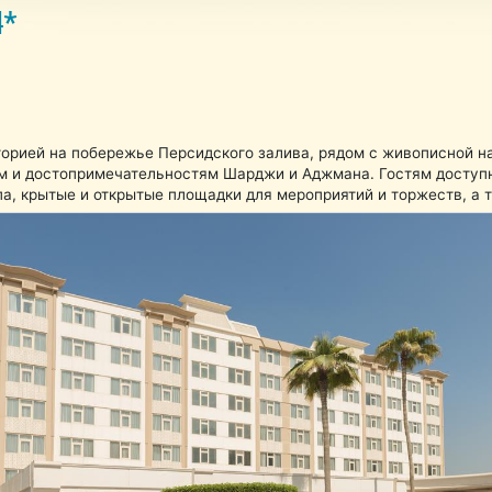
4*
торией на побережье Персидского залива, рядом с живописной н
м и достопримечательностям Шарджи и Аджмана. Гостям доступн
спа, крытые и открытые площадки для мероприятий и торжеств, а