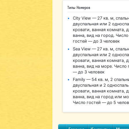
Типы Номеров
City View — 27 кв. м, спальн
двуспальная или 2 односп
кровати, ванная комната, 
ванна, вид на город. Число
гостей — до 3 человек
Sea View — 27 кв. м, спальн
двуспальная или 2 односп
кровати, ванная комната, 
ванна, вид на море. Число 
— до 3 человек
Family — 54 кв. м, 2 спальн
двуспальная и 2 односпал
кровати, ванная комната, 
ванна, вид на город или мо
Число гостей — до 5 чело