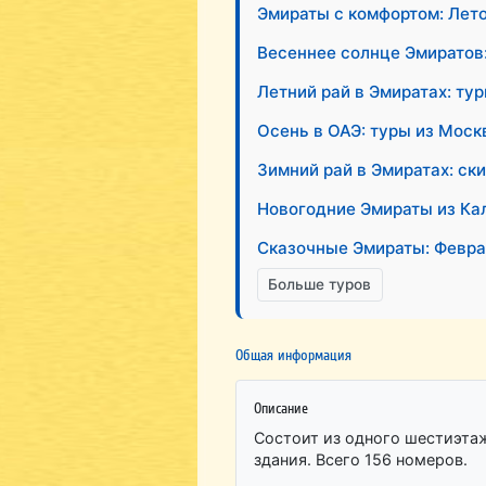
Эмираты с комфортом: Лето
Весеннее солнце Эмиратов
Летний рай в Эмиратах: ту
Осень в ОАЭ: туры из Моск
Зимний рай в Эмиратах: ск
Новогодние Эмираты из Ка
Сказочные Эмираты: Февра
Больше туров
Общая информация
Описание
Состоит из одного шестиэта
здания. Всего 156 номеров.