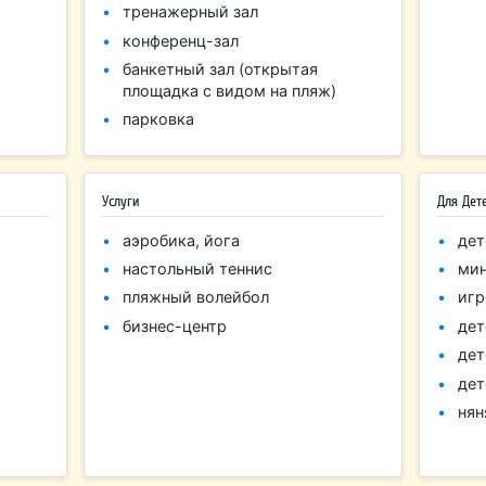
тренажерный зал
конференц-зал
банкетный зал (открытая
площадка с видом на пляж)
парковка
Услуги
Для Дет
аэробика, йога
дет
настольный теннис
мин
пляжный волейбол
игр
бизнес-центр
дет
дет
дет
нян