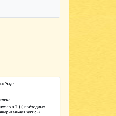
ные Услуги
Fi
ковка
нсфер в ТЦ (необходима
дварительная запись)