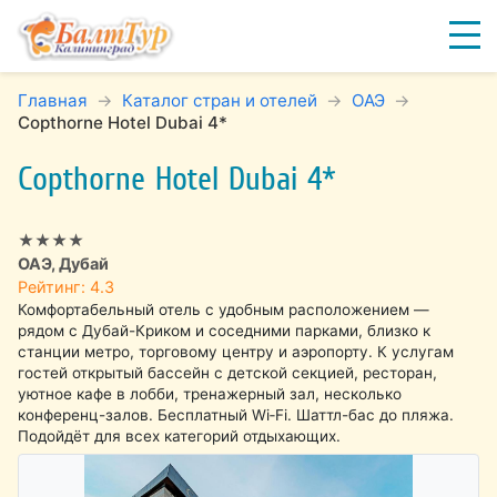
Главная
Каталог стран и отелей
ОАЭ
Copthorne Hotel Dubai 4*
Copthorne Hotel Dubai 4*
★★★★
ОАЭ, Дубай
Рейтинг: 4.3
Комфортабельный отель с удобным расположением —
рядом с Дубай-Криком и соседними парками, близко к
станции метро, торговому центру и аэропорту. К услугам
гостей открытый бассейн с детской секцией, ресторан,
уютное кафе в лобби, тренажерный зал, несколько
конференц-залов. Бесплатный Wi‑Fi. Шаттл-бас до пляжа.
Подойдёт для всех категорий отдыхающих.