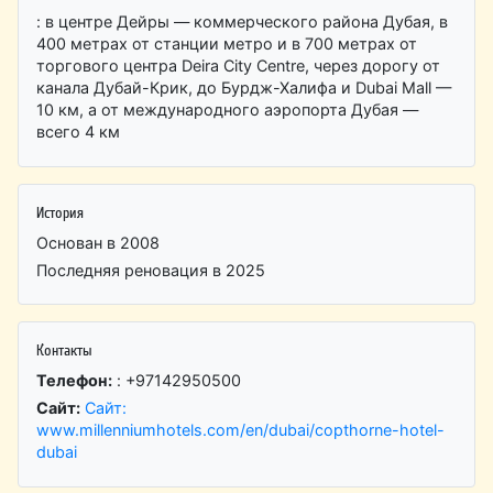
: в центре Дейры — коммерческого района Дубая, в
400 метрах от станции метро и в 700 метрах от
торгового центра Deira City Centre, через дорогу от
канала Дубай-Крик, до Бурдж-Халифа и Dubai Mall —
10 км, а от международного аэропорта Дубая —
всего 4 км
История
Основан в 2008
Последняя реновация в 2025
Контакты
Телефон:
: +97142950500
Сайт:
Сайт:
www.millenniumhotels.com/en/dubai/copthorne-hotel-
dubai