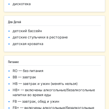
дискотека
Для Детей
детский бассейн
детские стульчики в ресторане
детская кроватка
Питание
RO — без питания
BB — завтрак
HB — завтрак и ужин (менять нельзя)
HB+ — включены алкогольные/безалкогольные
напитки во время еды
FB — завтрак, обед и ужин
FB+ — включены алкогольные/безалкогольные