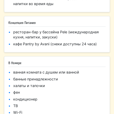
напитки во время еды
Концепция Питания
ресторан-бар у бассейна Pele (международная
кухня, напитки, закуски)
кафе Pantry by Avani (снеки доступны 24 часа)
В Номере
ванная комната с душем или ванной
банные принадлежности
халаты и тапочки
фен
кондиционер
ТВ
Wi-Fi