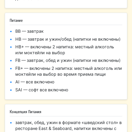
Питание
BB — завтрак
HB — завтрак и ужин/обед (напитки не включены)
HB+ — включены 2 напитка: местный алкоголь
или моктейли на выбор
FB — завтрак, обед и ужин (напитки не включены)
FB+ — включены 2 напитка: местный алкоголь или
моктейли на выбор во время приема пищи
AI — все включено
SAI — софт все включено
Концепция Питания
завтрак, обед, ужин в формате «шведский стол» в
ресторане East & Seaboard, напитки включены с