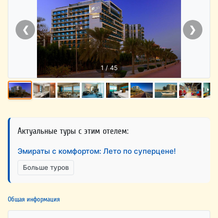
❮
❯
1 / 45
Актуальные туры с этим отелем:
Эмираты с комфортом: Лето по суперцене!
Больше туров
Общая информация