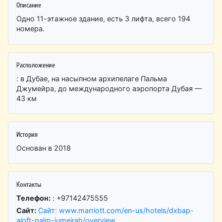
Описание
Одно 11-этажное здание, есть 3 лифта, всего 194
номера.
Расположение
: в Дубае, на насыпном архипелаге Пальма
Джумейра, до международного аэропорта Дубая —
43 км
История
Основан в 2018
Контакты
Телефон:
: +97142475555
Сайт:
Сайт: www.marriott.com/en-us/hotels/dxbap-
aloft-palm-jumeirah/overview