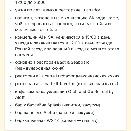
12:00 до 23:00
ужин по сет-меню в ресторане Luchador
напитки, включенные в концепцию AI: вода, кофе,
чай, газированные напитки, соки, моктейли и
молочные коктейли
концепции AI и SAI начинаются в 15:00 в день
заезда и заканчивается в 12:00 в день отъезда.
Ранний заезд или поздний выезд не меняют этого
времени
основной ресторан East & Seaboard
(международная кухня)
ресторан a`la carte Luchador (мексиканская кухня)
ресторан a`la carte Il Tavolino (итальянская кухня)
кафе самообслуживания Grab and Go Re:fuel by
Aloft
бар у бассейна Splash (напитки, закуски)
бар на пляже Aloha (напитки, закуски)
бар-кальянная WXYZ (кальян — платно)