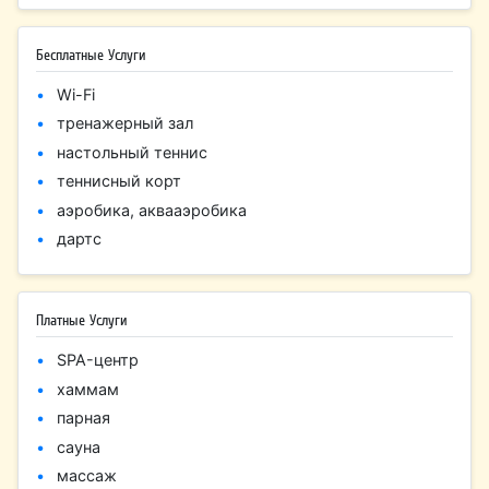
Бесплатные Услуги
Wi-Fi
тренажерный зал
настольный теннис
теннисный корт
аэробика, аквааэробика
дартс
Платные Услуги
SPA-центр
хаммам
парная
сауна
массаж