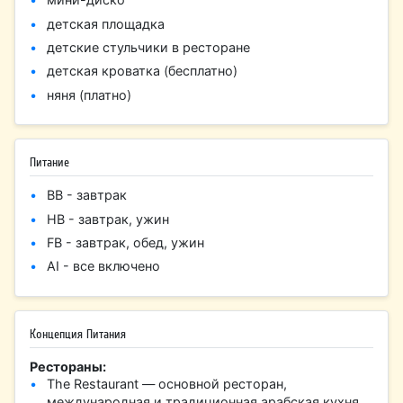
детская площадка
детские стульчики в ресторане
детская кроватка (бесплатно)
няня (платно)
Питание
BB - завтрак
HB - завтрак, ужин
FB - завтрак, обед, ужин
AI - все включено
Концепция Питания
Рестораны:
The Restaurant — основной ресторан,
международная и традиционная арабская кухня