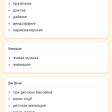
прачечная
доктор
дайвинг
виндсерфинг
парикмахерская
Анимация
живая музыка
анимация
Для Детей
три детских бассейна
мини-клуб
детская анимация
мини-диско