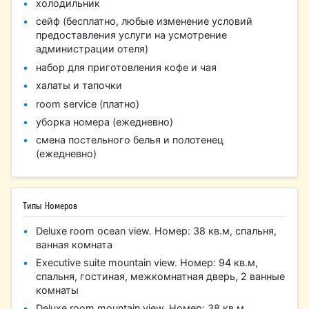
холодильник
сейф (бесплатно, любые изменение условий
предоставления услуги на усмотрение
администрации отеля)
набор для приготовления кофе и чая
халаты и тапочки
room service (платно)
уборка номера (ежедневно)
смена постельного белья и полотенец
(ежедневно)
Типы Номеров
Deluxe room ocean view. Номер: 38 кв.м, спальня,
ванная комната
Executive suite mountain view. Номер: 94 кв.м,
спальня, гостиная, межкомнатная дверь, 2 ванные
комнаты
Deluxe room mountain view. Номер: 38 кв.м,