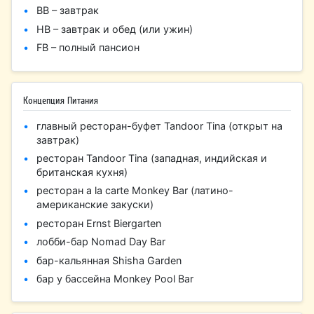
BB – завтрак
HB – завтрак и обед (или ужин)
FB – полный пансион
Концепция Питания
главный ресторан-буфет Tandoor Tina (открыт на
завтрак)
ресторан Tandoor Tina (западная, индийская и
британская кухня)
ресторан a la carte Monkey Bar (латино-
американские закуски)
ресторан Ernst Biergarten
лобби-бар Nomad Day Bar
бар-кальянная Shisha Garden
бар у бассейна Monkey Pool Bar