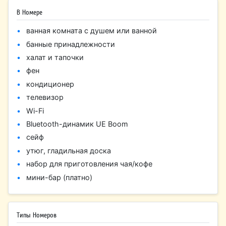
В Номере
ванная комната с душем или ванной
банные принадлежности
халат и тапочки
фен
кондиционер
телевизор
Wi-Fi
Bluetooth-динамик UE Boom
сейф
утюг, гладильная доска
набор для приготовления чая/кофе
мини-бар (платно)
Типы Номеров