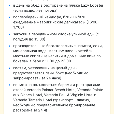
в день на обед в ресторане на пляже Lazy Lobster
(если позволяет погода)
послеобеденный чай/кофе, блины и/или
ежедневные маврикийские деликатесы (16:00–
17:00)
закуски в передвижном киоске уличной еды (с
полудня до 15:00)
прохладительные безалкогольные напитки, соки,
минеральная вода, местное пиво, коктейли,
местные спиртные напитки и домашние вина по
бокалам в баре с 11:00 до 23:00
гостям, уезжающих на целый день,
предоставляется ланч-бокс (необходимо
забронировать за 24 часа)
возможно пользоваться барами и ресторанами
отелей Veranda Palmar Beach Hotel, Veranda Pointe
aux Biches Hotel, Veranda Paul & Virginie Hotel и
Veranda Tamarin Hotel (транспорт - платно,
необходимо предварительное бронирование
ресторана за 24 ч)