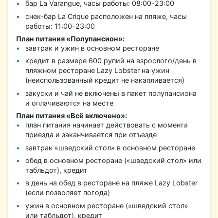
бар La Varangue, часы работы: 08:00-23:00
снек-бар La Crique расположен на пляже, часы
работы: 11:00-23:00
План питания «Полупансион»:
завтрак и ужин в основном ресторане
кредит в размере 600 рупий на взрослого/день в
пляжном ресторане Lazy Lobster на ужин
(неиспользованный кредит не накапливается)
закуски и чай не включены в пакет полупансиона
и оплачиваются на месте
План питания «Всё включено»:
план питания начинает действовать с момента
приезда и заканчивается при отъезде
завтрак «шведский стол» в основном ресторане
обед в основном ресторане («шведский стол» или
табльдот), кредит
в день на обед в ресторане на пляже Lazy Lobster
(если позволяет погода)
ужин в основном ресторане («шведский стол»
или табльдот), кредит