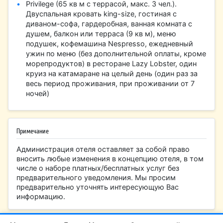
Privilege (65 кв м с террасой, макс. 3 чел.).
Двуспальная кровать king-size, гостиная с
диваном-софа, гардеробная, ванная комната с
душем, балкон или терраса (9 кв м), меню
подушек, кофемашина Nespresso, ежедневный
ужин по меню (без дополнительной оплаты, кроме
морепродуктов) в ресторане Lazy Lobster, один
круиз на катамаране на целый день (один раз за
весь период проживания, при проживании от 7
ночей)
Примечание
Администрация отеля оставляет за собой право
вносить любые изменения в концепцию отеля, в том
числе о наборе платных/бесплатных услуг без
предварительного уведомления. Мы просим
предварительно уточнять интересующую Вас
информацию.