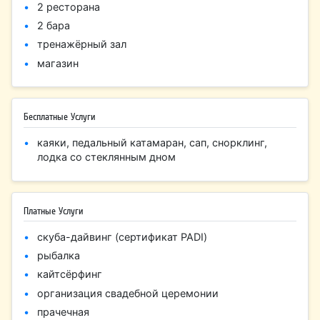
2 ресторана
2 бара
тренажёрный зал
магазин
Бесплатные Услуги
каяки, педальный катамаран, сап, снорклинг,
лодка со стеклянным дном
Платные Услуги
скуба-дайвинг (сертификат PADI)
рыбалка
кайтсёрфинг
организация свадебной церемонии
прачечная