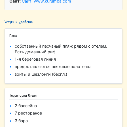
Сайт:
Сайт: www.kurumba.com
Услуги и удобства
Пляж
собственный песчаный пляж рядом с отелем.
Есть домашний риф
1-я береговая линия
предоставляются пляжные полотенца
зонты и шезлонги (беспл.)
Территория Отеля
2 бассейна
7 ресторанов
3 бара