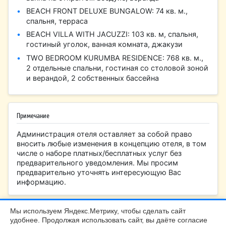
BEACH FRONT DELUXE BUNGALOW: 74 кв. м.,
спальня, терраса
BEACH VILLA WITH JACUZZI: 103 кв. м, спальня,
гостиный уголок, ванная комната, джакузи
TWO BEDROOM KURUMBA RESIDENCE: 768 кв. м.,
2 отдельные спальни, гостиная со столовой зоной
и верандой, 2 собственных бассейна
Примечание
Администрация отеля оставляет за собой право
вносить любые изменения в концепцию отеля, в том
числе о наборе платных/бесплатных услуг без
предварительного уведомления. Мы просим
предварительно уточнять интересующую Вас
информацию.
Мы используем Яндекс.Метрику, чтобы сделать сайт
удобнее. Продолжая использовать сайт, вы даёте согласие
БалтТур Калининград |
+7 (4012) 99-45-40