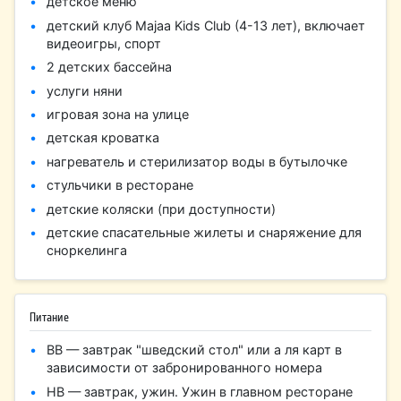
детское меню
детский клуб Majaa Kids Club (4-13 лет), включает
видеоигры, спорт
2 детских бассейна
услуги няни
игровая зона на улице
детская кроватка
нагреватель и стерилизатор воды в бутылочке
стульчики в ресторане
детские коляски (при доступности)
детские спасательные жилеты и снаряжение для
сноркелинга
Питание
BB — завтрак "шведский стол" или а ля карт в
зависимости от забронированного номера
HB — завтрак, ужин. Ужин в главном ресторане