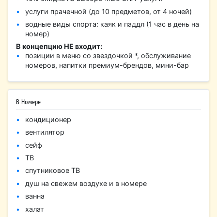
услуги прачечной (до 10 предметов, от 4 ночей)
водные виды спорта: каяк и паддл (1 час в день на
номер)
В концепцию НЕ входит:
позиции в меню со звездочкой *, обслуживание
номеров, напитки премиум-брендов, мини-бар
В Номере
кондиционер
вентилятор
сейф
ТВ
спутниковое ТВ
душ на свежем воздухе и в номере
ванна
халат