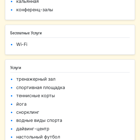
кальянная
конференц-залы
Бесплатные Услуги
Wi-Fi
Услуги
тренажерный зал
спортивная площадка
теннисные корты
йога
снорклинг
водные виды спорта
дайвинг-центр
настольный футбол