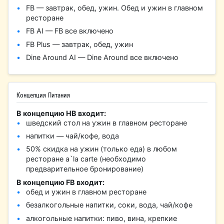
FB — завтрак, обед, ужин. Обед и ужин в главном
ресторане
FB AI — FB все включено
FB Plus — завтрак, обед, ужин
Dine Around AI — Dine Around все включено
Концепция Питания
В концепцию HB входит:
шведский стол на ужин в главном ресторане
напитки — чай/кофе, вода
50% скидка на ужин (только еда) в любом
ресторане a`la carte (необходимо
предварительное бронирование)
В концепцию FB входит:
обед и ужин в главном ресторане
безалкогольные напитки, соки, вода, чай/кофе
алкогольные напитки: пиво, вина, крепкие