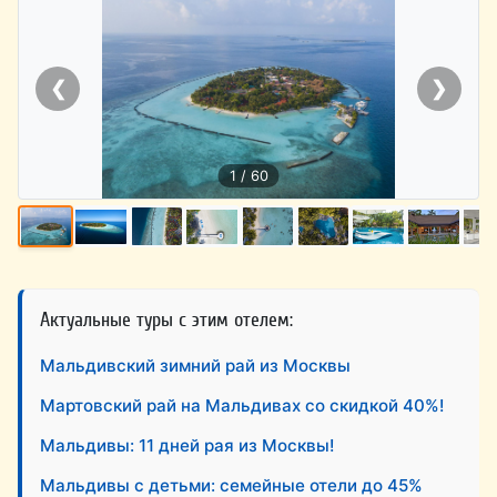
❮
❯
1 / 60
Актуальные туры с этим отелем:
Мальдивский зимний рай из Москвы
Мартовский рай на Мальдивах со скидкой 40%!
Мальдивы: 11 дней рая из Москвы!
Мальдивы с детьми: семейные отели до 45%