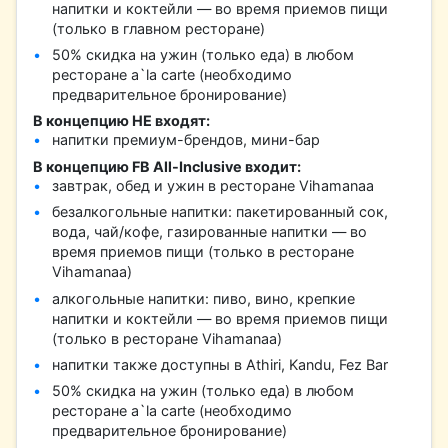
напитки и коктейли — во время приемов пищи
(только в главном ресторане)
50% скидка на ужин (только еда) в любом
ресторане a`la carte (необходимо
предварительное бронирование)
В концепцию НЕ входят:
напитки премиум-брендов, мини-бар
В концепцию FB All-Inclusive входит:
завтрак, обед и ужин в ресторане Vihamanaa
безалкогольные напитки: пакетированный сок,
вода, чай/кофе, газированные напитки — во
время приемов пищи (только в ресторане
Vihamanaa)
алкогольные напитки: пиво, вино, крепкие
напитки и коктейли — во время приемов пищи
(только в ресторане Vihamanaa)
напитки также доступны в Athiri, Kandu, Fez Bar
50% скидка на ужин (только еда) в любом
ресторане a`la carte (необходимо
предварительное бронирование)