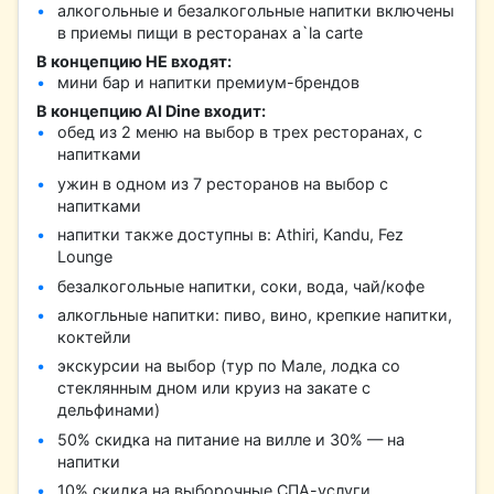
алкогольные и безалкогольные напитки включены
в приемы пищи в ресторанах a`la carte
В концепцию НЕ входят:
мини бар и напитки премиум-брендов
В концепцию AI Dine входит:
обед из 2 меню на выбор в трех ресторанах, с
напитками
ужин в одном из 7 ресторанов на выбор с
напитками
напитки также доступны в: Athiri, Kandu, Fez
Lounge
безалкогольные напитки, соки, вода, чай/кофе
алкогльные напитки: пиво, вино, крепкие напитки,
коктейли
экскурсии на выбор (тур по Мале, лодка со
стеклянным дном или круиз на закате с
дельфинами)
50% скидка на питание на вилле и 30% — на
напитки
10% скидка на выборочные СПА-услуги