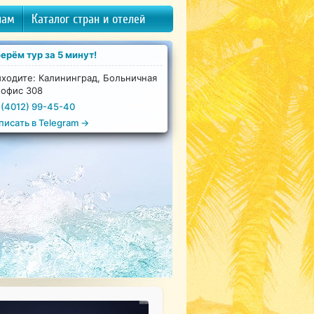
нам
Каталог стран и отелей
ерём тур за 5 минут!
ходите: Калининград, Больничная
 офис 308
 (4012) 99-45-40
писать в Telegram →