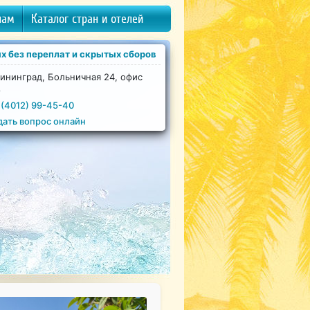
нам
Каталог стран и отелей
х без переплат и скрытых сборов
ининград, Больничная 24, офис
8
 (4012) 99-45-40
дать вопрос онлайн