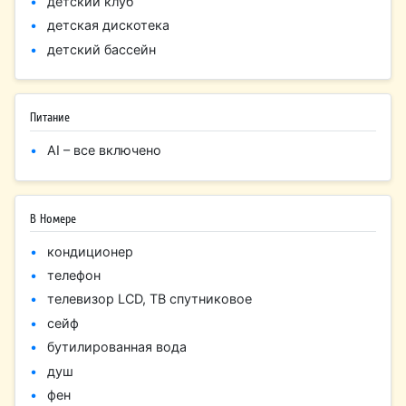
детский клуб
детская дискотека
детский бассейн
Питание
AI – все включено
В Номере
кондиционер
телефон
телевизор LCD, ТВ спутниковое
сейф
бутилированная вода
душ
фен