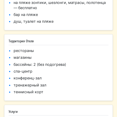
на пляже зонтики, шезлонги, матрасы, полотенца
— бесплатно
бар на пляже
душ, туалет на пляже
Территория Отеля
рестораны
магазины
бассейны: 2 (без подогрева)
спа-центр
конференц-зал
тренажерный зал
теннисный корт
Услуги