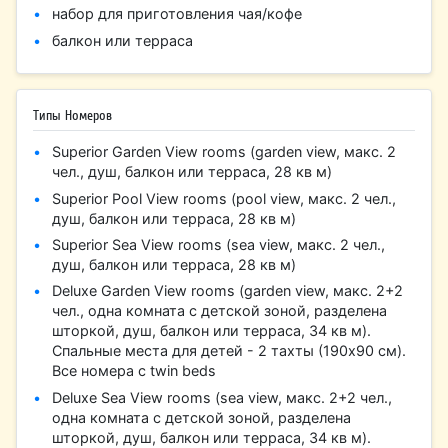
набор для приготовления чая/кофе
балкон или терраса
Типы Номеров
Superior Garden View rooms (garden view, макс. 2
чел., душ, балкон или терраса, 28 кв м)
Superior Pool View rooms (pool view, макс. 2 чел.,
душ, балкон или терраса, 28 кв м)
Superior Sea View rooms (sea view, макс. 2 чел.,
душ, балкон или терраса, 28 кв м)
Deluxe Garden View rooms (garden view, макс. 2+2
чел., одна комната с детской зоной, разделена
шторкой, душ, балкон или терраса, 34 кв м).
Спальные места для детей - 2 тахты (190х90 см).
Все номера с twin beds
Deluxe Sea View rooms (sea view, макс. 2+2 чел.,
одна комната с детской зоной, разделена
шторкой, душ, балкон или терраса, 34 кв м).