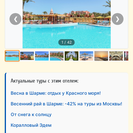
❮
❯
1 / 42
Актуальные туры с этим отелем:
Весна в Шарме: отдых у Красного моря!
Весенний рай в Шарме: -42% на туры из Москвы!
От снега к солнцу
Коралловый Эдем