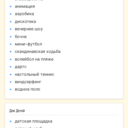
анимация
аэробика
дискотека
вечернее шоу
бочче
мини-футбол
скандинавская ходьба
волейбол на пляже
дартс
настольный теннис
виндсерфинг
водное поло
Для Детей
детская площадка