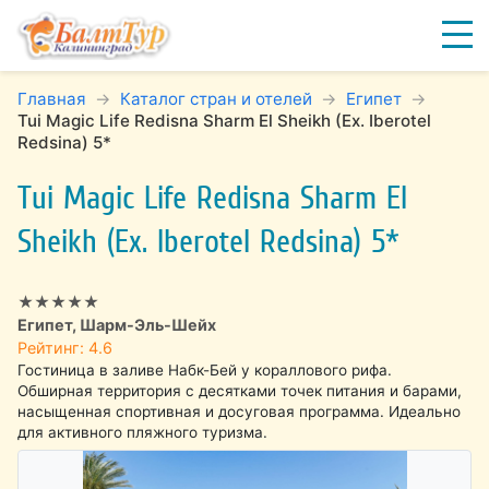
Главная
Каталог стран и отелей
Египет
Tui Magic Life Redisna Sharm El Sheikh (Ex. Iberotel
Redsina) 5*
Tui Magic Life Redisna Sharm El
Sheikh (Ex. Iberotel Redsina) 5*
★★★★★
Египет, Шарм-Эль-Шейх
Рейтинг: 4.6
Гостиница в заливе Набк-Бей у кораллового рифа.
Обширная территория с десятками точек питания и барами,
насыщенная спортивная и досуговая программа. Идеально
для активного пляжного туризма.