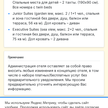
Спальные места для детей – 2 тахты. (190х90 см).
Все номера с twin beds
Junior Suites (garden iew, макс. 2 / 1+1 чел., спальня
и зона гостиной без двери, душ, балкон или
терраса, 56 кв м). Доп кровать – диван
Executive Suites (sea view, макс. 2+2 чел., спальня
и гостиная без двери, душ, балкон или терраса,
75 кв м). Доп кровать – 2 дивана
Примечание
Администрация отеля оставляет за собой право
вносить любые изменения в концепцию отеля, в том
числе о наборе платных/бесплатных услуг без
предварительного уведомления. Мы просим
предварительно уточнять интересующую Вас
информацию.
Мы используем Яндекс.Метрику, чтобы сделать сайт
удобнее. Продолжая использовать сайт, вы даёте согласие