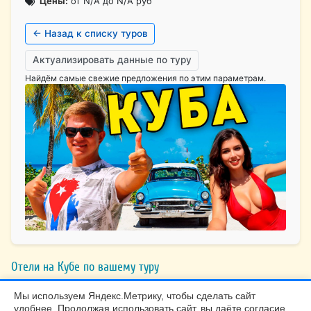
Цены:
от N/A до N/A руб
← Назад к списку туров
Актуализировать данные по туру
Найдём самые свежие предложения по этим параметрам.
Отели на Кубе по вашему туру
Мы используем Яндекс.Метрику, чтобы сделать сайт
удобнее. Продолжая использовать сайт, вы даёте согласие