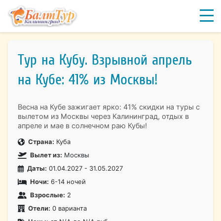
Тур на Кубу. Взрывной апрель
на Кубе: 41% из Москвы!
Весна на Кубе зажигает ярко: 41% скидки на туры с
вылетом из Москвы через Калининград, отдых в
апреле и мае в солнечном раю Кубы!
Страна:
Куба
Вылет из:
Москвы
Даты:
01.04.2027 - 31.05.2027
Ночи:
6-14 ночей
Взрослые:
2
Отели:
0 варианта